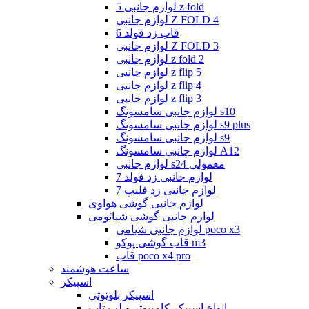
لوازم جانبی 5 z fold
لوازم جانبی Z FOLD 4
قاب زد فولد 6
لوازم جانبی Z FOLD 3
لوازم جانبی z fold 2
لوازم جانبی z flip 5
لوازم جانبی z flip 4
لوازم جانبی z flip 3
لوازم جانبی سامسونگ s10
لوازم جانبی سامسونگ s9 plus
لوازم جانبی سامسونگ s9
لوازم جانبی سامسونگ A12
لوازم جانبی s24 معمولی
لوازم جانبی زد فولد 7
لوازم جانبی زد فلیپ 7
لوازم جانبی گوشی هواوی
لوازم جانبی گوشی شیائومی
لوازم جانبی شیامی poco x3
قاب گوشی پوکو m3
قاب poco x4 pro
ساعت هوشمند
اسپیکر
اسپیکر بلوتوثی
انواع اسپیکر کامپیوتر و لپ تاپ