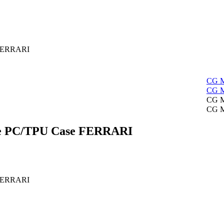
قاب اورجینال کر
قاب اورجینال کریستالی ایفون 13 ase FERRARI
قاب اورجینال کری