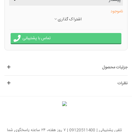
ناموجود
اشتراک گذاری
تماس با پشتیبانی
جزئیات محصول
نظرات
تلفن پشتیبانی | 09120511400 | ۷ روز هفته، ۲۴ ساعته پاسخگوی شما