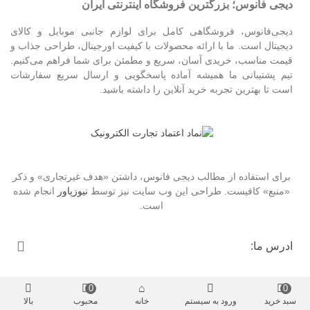
دیجی فانوس؛ بزرگترین فروشگاه اینترنتی ایران
دیجی‌فانوس، فروشگاهی کامل برای لوازم جانبی موبایل و کالای
دیجیتال است. ما با ارائه محصولات با کیفیت اورجینال، طراحی جذاب و
قیمت مناسب، خریدی آسان، سریع و مطمئن برای شما فراهم می‌کنیم.
تیم پشتیبانی ما همیشه آماده پاسخگویی و ارسال سریع سفارشات
است تا بهترین تجربه خرید آنلاین را داشته باشید.
برای استفاده از مطالب دیجی فانوس، داشتن «هدف غیرتجاری» و ذکر
«منبع» کافیست. طراحی این وب سایت نیز توسط
نیوزپاور
انجام شده
است.
ادرس ما:
0
0
سبد خرید
ورود به سیستم
خانه
محبوب
بالا