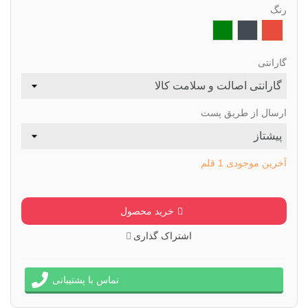
رنگ
قرمز
مشکی
سبز
تیره
گارانتی
ارسال از طریق پست
آخرین موجودی
1 قلم
خرید محصول
اشتراک گذاری
تماس با پشتیبانی