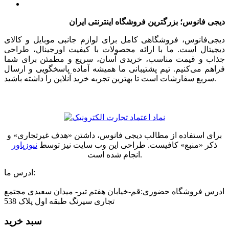
دیجی فانوس؛ بزرگترین فروشگاه اینترنتی ایران
دیجی‌فانوس، فروشگاهی کامل برای لوازم جانبی موبایل و کالای
دیجیتال است. ما با ارائه محصولات با کیفیت اورجینال، طراحی
جذاب و قیمت مناسب، خریدی آسان، سریع و مطمئن برای شما
فراهم می‌کنیم. تیم پشتیبانی ما همیشه آماده پاسخگویی و ارسال
سریع سفارشات است تا بهترین تجربه خرید آنلاین را داشته باشید.
برای استفاده از مطالب دیجی فانوس، داشتن «هدف غیرتجاری» و
ذکر «منبع» کافیست. طراحی این وب سایت نیز توسط
نیوزپاور
انجام شده است.
ادرس ما:
ادرس فروشگاه حضوری:قم-خیابان هفتم تیر- میدان سعیدی مجتمع
تجاری سیرنگ طبقه اول پلاک 538
سبد خرید