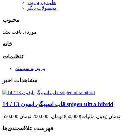
هاب و رم ریدر
محصولات دیگر
محبوب
موردی یافت نشد
خانه
تنظیمات
ورود به سیستم
مشاهدات اخیر
قاب اسپیگن ایفون 13 / 14 spigen ultra hibrid
650,000 تومان
(بدون مالیات)
850,000 تومان
-200,000 تومان
فهرست علاقه‌مندی‌ها