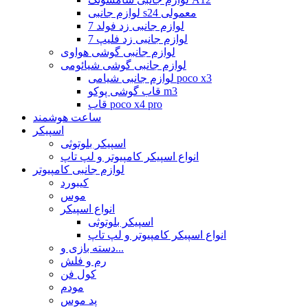
لوازم جانبی s24 معمولی
لوازم جانبی زد فولد 7
لوازم جانبی زد فلیپ 7
لوازم جانبی گوشی هواوی
لوازم جانبی گوشی شیائومی
لوازم جانبی شیامی poco x3
قاب گوشی پوکو m3
قاب poco x4 pro
ساعت هوشمند
اسپیکر
اسپیکر بلوتوثی
انواع اسپیکر کامپیوتر و لپ تاپ
لوازم جانبی کامپیوتر
کیبورد
موس
انواع اسپیکر
اسپیکر بلوتوثی
انواع اسپیکر کامپیوتر و لپ تاپ
دسته بازی و...
رم و فلش
کول فن
مودم
پد موس