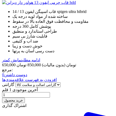
قاب اسپیگن ایفون 13 / 14 spigen ultra hibrid
ساخته شده از مواد لویه درجه یک
مقاومت و محافظت فوق العاده بالا در سقوط
پوشش کامل 360 درجه
طراحی استاندارد و منطبق
قابلیت شارژ بی سیم
ضد اب و کثیفی
خوش دست و زیبا
دست رسی اسان به پرتها
ادامه مطلب
نمایش کمتر
650,000 تومان
(بدون مالیات)
850,000 تومان
مرجع:
دوست داشتن
0
افزودن به فهرست علاقه‌مندی‌ها
گارانتی
آخرین موجودی
1 قلم
خرید محصول
اشتراک گذاری