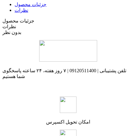
جزئیات محصول
نظرات
جزئیات محصول
نظرات
بدون نظر
تلفن پشتیبانی | 09120511400 | ۷ روز هفته، ۲۴ ساعته پاسخگوی
شما هستیم
امکان تحویل اکسپرس