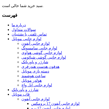
سبد خرید شما خالی است.
فهرست
درباره ما
سوالات متداول
تماس تلفنی با پشتیبان
لوازم جانبی موبایل
لوازم جانبی آیفون
لوازم جانبی سامسونگ
لوازم جانبی گوشی هواوی
لوازم جانبی گوشی شیائومی
شارژر و پاوربانک
هدفون هدست هندزفری
دسته بازی موبایل
ساعت هوشمند
هولدر موبایل
لوازم جانبی اپل واچ
شارژر و پاوربانک
قاب موبایل
لوازم جانبی آیفون
لوازم جانبی آیفون 17 پرومکس
لوازم جانبی آیفون 17 پرو