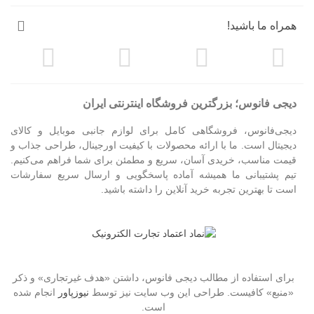
همراه ما باشید!
دیجی فانوس؛ بزرگترین فروشگاه اینترنتی ایران
دیجی‌فانوس، فروشگاهی کامل برای لوازم جانبی موبایل و کالای
دیجیتال است. ما با ارائه محصولات با کیفیت اورجینال، طراحی جذاب و
قیمت مناسب، خریدی آسان، سریع و مطمئن برای شما فراهم می‌کنیم.
تیم پشتیبانی ما همیشه آماده پاسخگویی و ارسال سریع سفارشات
است تا بهترین تجربه خرید آنلاین را داشته باشید.
برای استفاده از مطالب دیجی فانوس، داشتن «هدف غیرتجاری» و ذکر
«منبع» کافیست. طراحی این وب سایت نیز توسط
نیوزپاور
انجام شده
است.