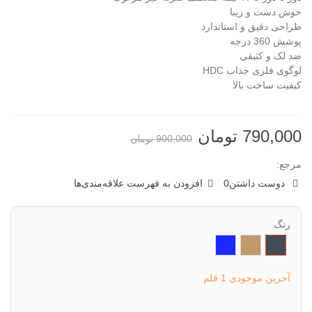
خوش دست و زیبا
طراحی دقیق و استاندارد
پوشش 360 درجه
ضد لک و کثیفی
لوگوی فلزی جذاب HDC
کیفیت ساخت بالا
790,000 تومان
900,000 تومان
مرجع:
دوست داشتن
0
افزودن به فهرست علاقه‌مندی‌ها
رنگ
مشکی
شتری
سرمه
ای
آخرین موجودی
1 قلم