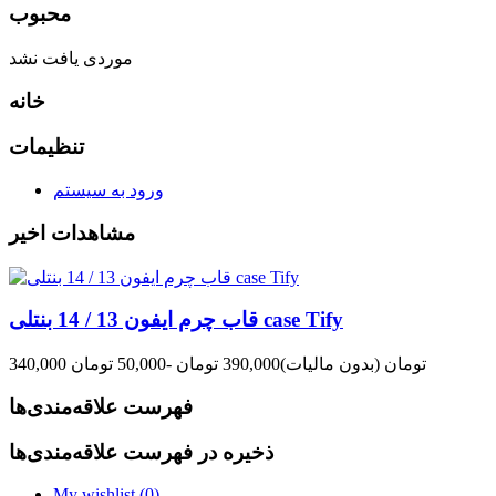
محبوب
موردی یافت نشد
خانه
تنظیمات
ورود به سیستم
مشاهدات اخیر
قاب چرم ایفون 13 / 14 بنتلی case Tify
340,000 تومان
(بدون مالیات)
390,000 تومان
-50,000 تومان
فهرست علاقه‌مندی‌ها
ذخیره در فهرست علاقه‌مندی‌ها
My wishlist (
0
)