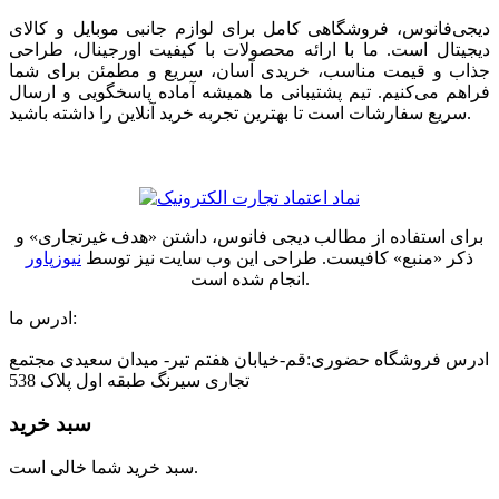
دیجی‌فانوس، فروشگاهی کامل برای لوازم جانبی موبایل و کالای
دیجیتال است. ما با ارائه محصولات با کیفیت اورجینال، طراحی
جذاب و قیمت مناسب، خریدی آسان، سریع و مطمئن برای شما
فراهم می‌کنیم. تیم پشتیبانی ما همیشه آماده پاسخگویی و ارسال
سریع سفارشات است تا بهترین تجربه خرید آنلاین را داشته باشید.
برای استفاده از مطالب دیجی فانوس، داشتن «هدف غیرتجاری» و
ذکر «منبع» کافیست. طراحی این وب سایت نیز توسط
نیوزپاور
انجام شده است.
ادرس ما:
ادرس فروشگاه حضوری:قم-خیابان هفتم تیر- میدان سعیدی مجتمع
تجاری سیرنگ طبقه اول پلاک 538
سبد خرید
سبد خرید شما خالی است.