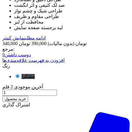
ضد لک کثیفی و اثر انگشت
طراحی شیک و چشم نواز
طراحی مقاوم و ظریف
محافظت از لنز
لبه برجسته صفحه نمایش
ادامه مطلب
نمایش کمتر
340,000 تومان
(بدون مالیات)
390,000 تومان
مرجع:
دوست داشتن
0
افزودن به فهرست علاقه‌مندی‌ها
رنگ
مشکی
آخرین موجودی
2 قلم
خرید محصول
اشتراک گذاری