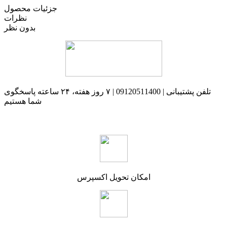
جزئیات محصول
نظرات
بدون نظر
تلفن پشتیبانی | 09120511400 | ۷ روز هفته، ۲۴ ساعته پاسخگوی
شما هستیم
امکان تحویل اکسپرس