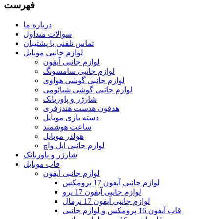
فهرست
درباره ما
سوالات متداول
تماس تلفنی با پشتیبان
لوازم جانبی موبایل
لوازم جانبی آیفون
لوازم جانبی سامسونگ
لوازم جانبی گوشی هواوی
لوازم جانبی گوشی شیائومی
شارژر و پاوربانک
هدفون هدست هندزفری
دسته بازی موبایل
ساعت هوشمند
هولدر موبایل
لوازم جانبی اپل واچ
شارژر و پاوربانک
قاب موبایل
لوازم جانبی آیفون
لوازم جانبی آیفون 17 پرومکس
لوازم جانبی آیفون 17 پرو
لوازم جانبی آیفون 17 نرمال
قاب آیفون 16 پرومکس و لوازم جانبی