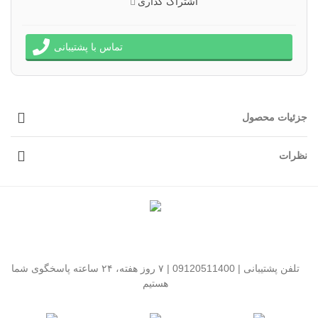
اشتراک گذاری
تماس با پشتیبانی
جزئیات محصول
نظرات
تلفن پشتیبانی | 09120511400 | ۷ روز هفته، ۲۴ ساعته پاسخگوی شما
هستیم