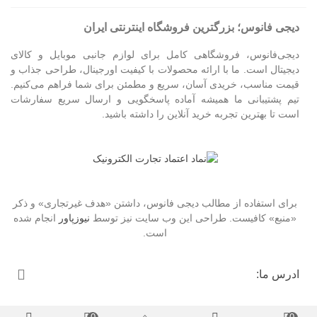
دیجی فانوس؛ بزرگترین فروشگاه اینترنتی ایران
دیجی‌فانوس، فروشگاهی کامل برای لوازم جانبی موبایل و کالای
دیجیتال است. ما با ارائه محصولات با کیفیت اورجینال، طراحی جذاب و
قیمت مناسب، خریدی آسان، سریع و مطمئن برای شما فراهم می‌کنیم.
تیم پشتیبانی ما همیشه آماده پاسخگویی و ارسال سریع سفارشات
است تا بهترین تجربه خرید آنلاین را داشته باشید.
برای استفاده از مطالب دیجی فانوس، داشتن «هدف غیرتجاری» و ذکر
«منبع» کافیست. طراحی این وب سایت نیز توسط
نیوزپاور
انجام شده
است.
ادرس ما: