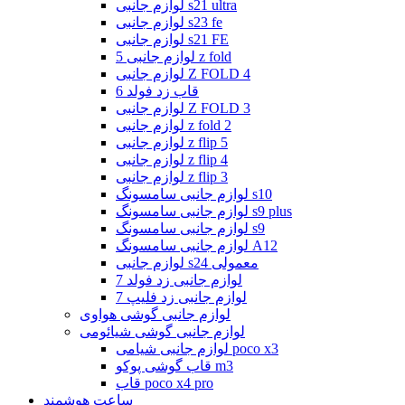
لوازم جانبی s21 ultra
لوازم جانبی s23 fe
لوازم جانبی s21 FE
لوازم جانبی 5 z fold
لوازم جانبی Z FOLD 4
قاب زد فولد 6
لوازم جانبی Z FOLD 3
لوازم جانبی z fold 2
لوازم جانبی z flip 5
لوازم جانبی z flip 4
لوازم جانبی z flip 3
لوازم جانبی سامسونگ s10
لوازم جانبی سامسونگ s9 plus
لوازم جانبی سامسونگ s9
لوازم جانبی سامسونگ A12
لوازم جانبی s24 معمولی
لوازم جانبی زد فولد 7
لوازم جانبی زد فلیپ 7
لوازم جانبی گوشی هواوی
لوازم جانبی گوشی شیائومی
لوازم جانبی شیامی poco x3
قاب گوشی پوکو m3
قاب poco x4 pro
ساعت هوشمند