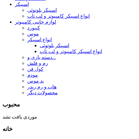
اسپیکر
اسپیکر بلوتوثی
انواع اسپیکر کامپیوتر و لپ تاپ
لوازم جانبی کامپیوتر
کیبورد
موس
انواع اسپیکر
اسپیکر بلوتوثی
انواع اسپیکر کامپیوتر و لپ تاپ
دسته بازی و...
رم و فلش
کول فن
مودم
پد موس
هاب و رم ریدر
محصولات دیگر
محبوب
موردی یافت نشد
خانه