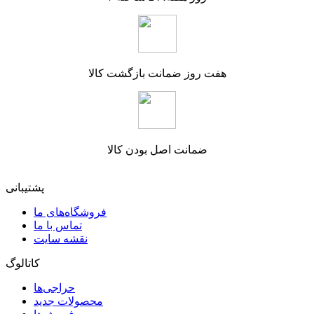
هفت روز ضمانت بازگشت کالا
ضمانت اصل بودن کالا
پشتیبانی
فروشگاه‌های ما
تماس با ما
نقشه سایت
کاتالوگ
حراجی‌ها
محصولات جدید