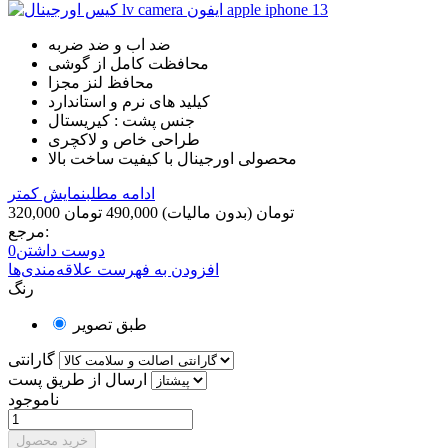
ضد اب و ضد ضربه
محافظت کامل از گوشی
محافظ لنز مجزا
کیلید های نرم و استاندارد
جنس پشت : کیریستال
طراحی خاص و لاکچری
محصولی اورجینال با کیفیت ساخت بالا
ادامه مطلب
نمایش کمتر
320,000 تومان
(بدون مالیات)
490,000 تومان
مرجع:
دوست داشتن
0
افزودن به فهرست علاقه‌مندی‌ها
رنگ
طبق تصویر
گارانتی
ارسال از طریق پست
ناموجود
خرید محصول