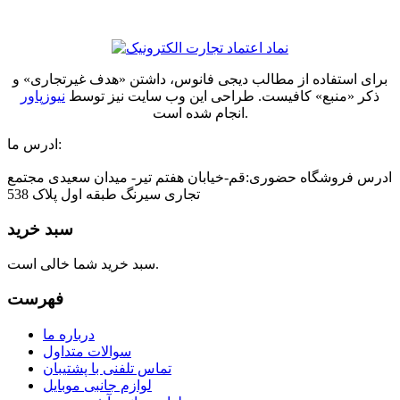
برای استفاده از مطالب دیجی فانوس، داشتن «هدف غیرتجاری» و
ذکر «منبع» کافیست. طراحی این وب سایت نیز توسط
نیوزپاور
انجام شده است.
ادرس ما:
ادرس فروشگاه حضوری:قم-خیابان هفتم تیر- میدان سعیدی مجتمع
تجاری سیرنگ طبقه اول پلاک 538
سبد خرید
سبد خرید شما خالی است.
فهرست
درباره ما
سوالات متداول
تماس تلفنی با پشتیبان
لوازم جانبی موبایل