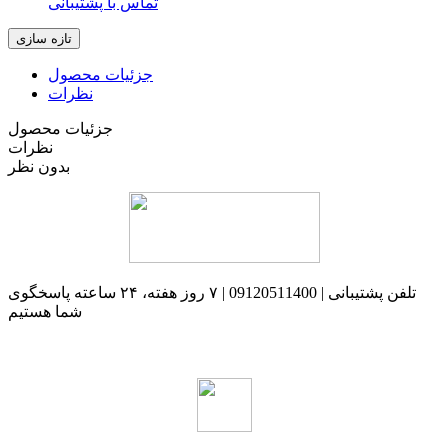
تماس با پشتیبانی
جزئیات محصول
نظرات
جزئیات محصول
نظرات
بدون نظر
تلفن پشتیبانی | 09120511400 | ۷ روز هفته، ۲۴ ساعته پاسخگوی
شما هستیم