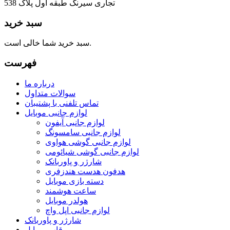
تجاری سیرنگ طبقه اول پلاک 538
سبد خرید
سبد خرید شما خالی است.
فهرست
درباره ما
سوالات متداول
تماس تلفنی با پشتیبان
لوازم جانبی موبایل
لوازم جانبی آیفون
لوازم جانبی سامسونگ
لوازم جانبی گوشی هواوی
لوازم جانبی گوشی شیائومی
شارژر و پاوربانک
هدفون هدست هندزفری
دسته بازی موبایل
ساعت هوشمند
هولدر موبایل
لوازم جانبی اپل واچ
شارژر و پاوربانک
قاب موبایل