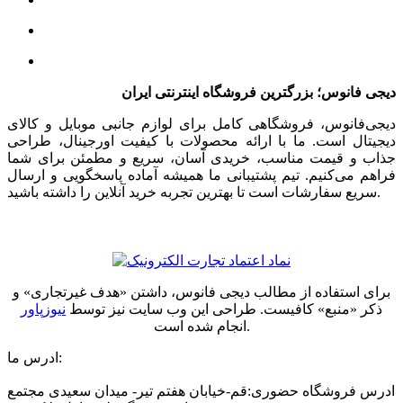
دیجی فانوس؛ بزرگترین فروشگاه اینترنتی ایران
دیجی‌فانوس، فروشگاهی کامل برای لوازم جانبی موبایل و کالای
دیجیتال است. ما با ارائه محصولات با کیفیت اورجینال، طراحی
جذاب و قیمت مناسب، خریدی آسان، سریع و مطمئن برای شما
فراهم می‌کنیم. تیم پشتیبانی ما همیشه آماده پاسخگویی و ارسال
سریع سفارشات است تا بهترین تجربه خرید آنلاین را داشته باشید.
برای استفاده از مطالب دیجی فانوس، داشتن «هدف غیرتجاری» و
ذکر «منبع» کافیست. طراحی این وب سایت نیز توسط
نیوزپاور
انجام شده است.
ادرس ما:
ادرس فروشگاه حضوری:قم-خیابان هفتم تیر- میدان سعیدی مجتمع