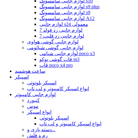
لوازم جانبی سامسونگ s10
لوازم جانبی سامسونگ s9 plus
لوازم جانبی سامسونگ s9
لوازم جانبی سامسونگ A12
لوازم جانبی s24 معمولی
لوازم جانبی زد فولد 7
لوازم جانبی زد فلیپ 7
لوازم جانبی گوشی هواوی
لوازم جانبی گوشی شیائومی
لوازم جانبی شیامی poco x3
قاب گوشی پوکو m3
قاب poco x4 pro
ساعت هوشمند
اسپیکر
اسپیکر بلوتوثی
انواع اسپیکر کامپیوتر و لپ تاپ
لوازم جانبی کامپیوتر
کیبورد
موس
انواع اسپیکر
اسپیکر بلوتوثی
انواع اسپیکر کامپیوتر و لپ تاپ
دسته بازی و...
رم و فلش