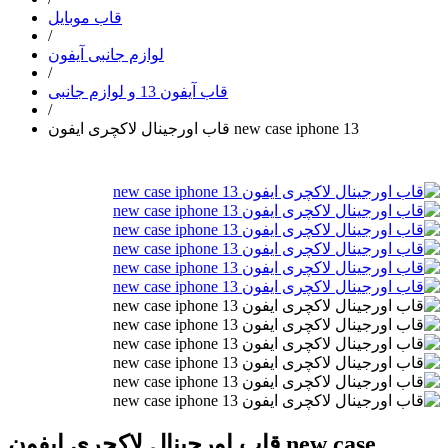
قاب موبایل
/
لوازم جانبی آیفون
/
قاب آیفون 13 و لوازم جانبی
/
قاب اورجینال لاکچری ایفون new case iphone 13
قاب اورجینال لاکچری ایفون new case