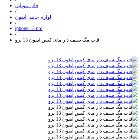
قاب موبایل
/
لوازم جانبی آیفون
/
iphone 13 pro
/
قاب مگ سیف دار مای کیس ایفون 13 پرو