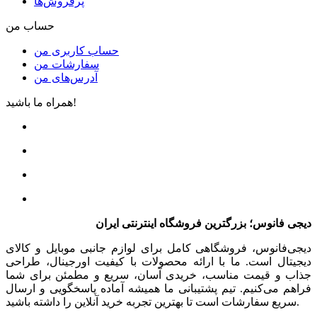
پرفروش‌ها
حساب من
حساب کاربری من
سفارشات من
آدرس‌های من
همراه ما باشید!
دیجی فانوس؛ بزرگترین فروشگاه اینترنتی ایران
دیجی‌فانوس، فروشگاهی کامل برای لوازم جانبی موبایل و کالای
دیجیتال است. ما با ارائه محصولات با کیفیت اورجینال، طراحی
جذاب و قیمت مناسب، خریدی آسان، سریع و مطمئن برای شما
فراهم می‌کنیم. تیم پشتیبانی ما همیشه آماده پاسخگویی و ارسال
سریع سفارشات است تا بهترین تجربه خرید آنلاین را داشته باشید.