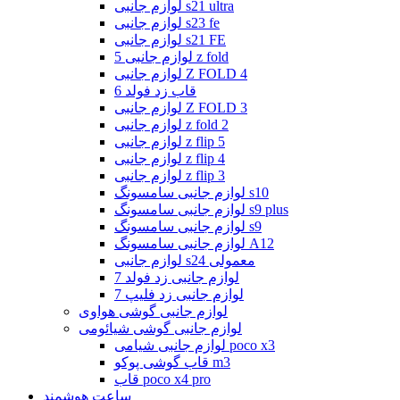
لوازم جانبی s21 ultra
لوازم جانبی s23 fe
لوازم جانبی s21 FE
لوازم جانبی 5 z fold
لوازم جانبی Z FOLD 4
قاب زد فولد 6
لوازم جانبی Z FOLD 3
لوازم جانبی z fold 2
لوازم جانبی z flip 5
لوازم جانبی z flip 4
لوازم جانبی z flip 3
لوازم جانبی سامسونگ s10
لوازم جانبی سامسونگ s9 plus
لوازم جانبی سامسونگ s9
لوازم جانبی سامسونگ A12
لوازم جانبی s24 معمولی
لوازم جانبی زد فولد 7
لوازم جانبی زد فلیپ 7
لوازم جانبی گوشی هواوی
لوازم جانبی گوشی شیائومی
لوازم جانبی شیامی poco x3
قاب گوشی پوکو m3
قاب poco x4 pro
ساعت هوشمند