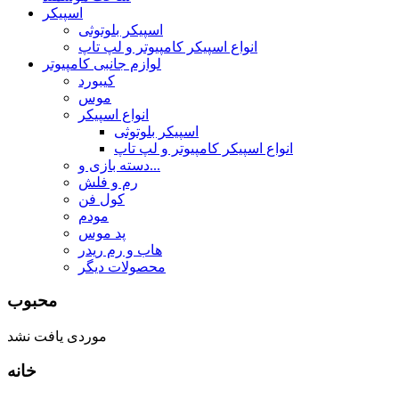
اسپیکر
اسپیکر بلوتوثی
انواع اسپیکر کامپیوتر و لپ تاپ
لوازم جانبی کامپیوتر
کیبورد
موس
انواع اسپیکر
اسپیکر بلوتوثی
انواع اسپیکر کامپیوتر و لپ تاپ
دسته بازی و...
رم و فلش
کول فن
مودم
پد موس
هاب و رم ریدر
محصولات دیگر
محبوب
موردی یافت نشد
خانه