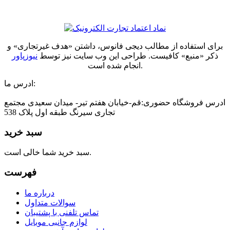
برای استفاده از مطالب دیجی فانوس، داشتن «هدف غیرتجاری» و
ذکر «منبع» کافیست. طراحی این وب سایت نیز توسط
نیوزپاور
انجام شده است.
ادرس ما:
ادرس فروشگاه حضوری:قم-خیابان هفتم تیر- میدان سعیدی مجتمع
تجاری سیرنگ طبقه اول پلاک 538
سبد خرید
سبد خرید شما خالی است.
فهرست
درباره ما
سوالات متداول
تماس تلفنی با پشتیبان
لوازم جانبی موبایل