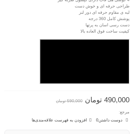
طراحی حرفه ای و خوش دست
لبه ی مقاوم حرفه ای دور لنز
پوشش کامل 360 درجه
دست رسی اسان به پرتها
کیفیت ساخت فوق العاده بالا
490,000 تومان
590,000 تومان
مرجع:
دوست داشتن
0
افزودن به فهرست علاقه‌مندی‌ها