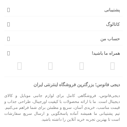
پشتیبانی
کاتالوگ
حساب من
همراه ما باشید!
دیجی فانوس؛ بزرگترین فروشگاه اینترنتی ایران
دیجی‌فانوس، فروشگاهی کامل برای لوازم جانبی موبایل و کالای
دیجیتال است. ما با ارائه محصولات با کیفیت اورجینال، طراحی جذاب و
قیمت مناسب، خریدی آسان، سریع و مطمئن برای شما فراهم می‌کنیم.
تیم پشتیبانی ما همیشه آماده پاسخگویی و ارسال سریع سفارشات
است تا بهترین تجربه خرید آنلاین را داشته باشید.