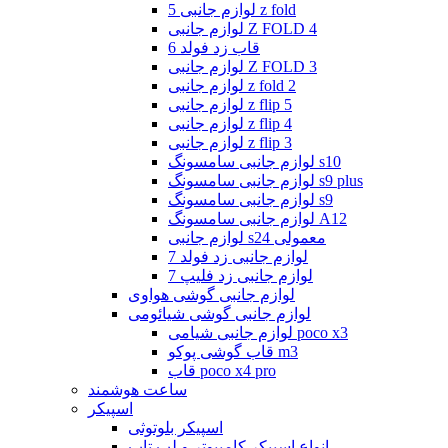
لوازم جانبی 5 z fold
لوازم جانبی Z FOLD 4
قاب زد فولد 6
لوازم جانبی Z FOLD 3
لوازم جانبی z fold 2
لوازم جانبی z flip 5
لوازم جانبی z flip 4
لوازم جانبی z flip 3
لوازم جانبی سامسونگ s10
لوازم جانبی سامسونگ s9 plus
لوازم جانبی سامسونگ s9
لوازم جانبی سامسونگ A12
لوازم جانبی s24 معمولی
لوازم جانبی زد فولد 7
لوازم جانبی زد فلیپ 7
لوازم جانبی گوشی هواوی
لوازم جانبی گوشی شیائومی
لوازم جانبی شیامی poco x3
قاب گوشی پوکو m3
قاب poco x4 pro
ساعت هوشمند
اسپیکر
اسپیکر بلوتوثی
انواع اسپیکر کامپیوتر و لپ تاپ