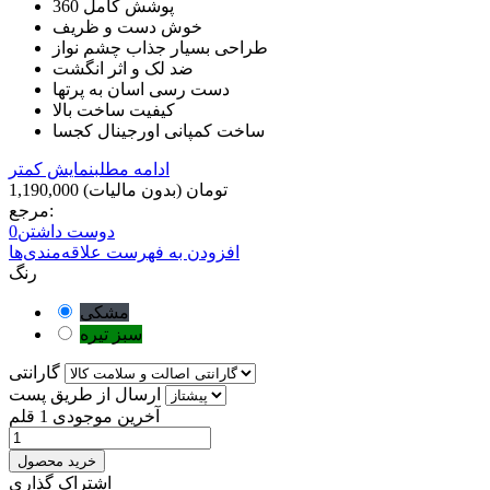
پوشش کامل 360
خوش دست و ظریف
طراحی بسیار جذاب چشم نواز
ضد لک و اثر انگشت
دست رسی اسان به پرتها
کیفیت ساخت بالا
ساخت کمپانی اورجینال کجسا
ادامه مطلب
نمایش کمتر
1,190,000 تومان
(بدون مالیات)
مرجع:
دوست داشتن
0
افزودن به فهرست علاقه‌مندی‌ها
رنگ
مشکی
سبز تیره
گارانتی
ارسال از طریق پست
آخرین موجودی
1 قلم
خرید محصول
اشتراک گذاری