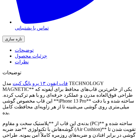
تماس با پشتیبانی
توضیحات
جزئیات محصول
نظرات
توضیحات
قاب ایفون ۱۳ پرو یانگ کیت
مدل TECHNOLOGY
MAGNETIC** یکی از خاص‌ترین قاب‌های محافظ برای آیفونه که
طراحی فوق‌العاده مدرن و عملکرد حرفه‌ای رو با هم ترکیب کرده.
این قاب مخصوص گوشی **iPhone 13 Pro** ساخته شده و با دقت
میلی‌متری روی گوشی می‌شینه تا از هر زاویه‌ای محافظت کامل
بده.
بدنه‌ی این قاب از **پلاستیک سخت و مقاوم (PC)** ساخته شده و
گوشه‌هاش با تکنولوژی **ضد ضربه (Air Cushion)** تقویت شدن تا
گوشی در برابر افتادن و ضربه‌های روزمره کاملاً امن بمونه. طراحی