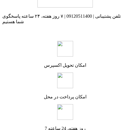
تلفن پشتیبانی | 09120511400 | ۷ روز هفته، ۲۴ ساعته پاسخگوی
شما هستیم
امکان تحویل اکسپرس
امکان پرداخت در محل
7 روز هفته، 24 ساعته