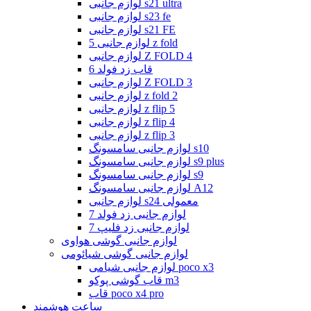
لوازم جانبی s21 ultra
لوازم جانبی s23 fe
لوازم جانبی s21 FE
لوازم جانبی 5 z fold
لوازم جانبی Z FOLD 4
قاب زد فولد 6
لوازم جانبی Z FOLD 3
لوازم جانبی z fold 2
لوازم جانبی z flip 5
لوازم جانبی z flip 4
لوازم جانبی z flip 3
لوازم جانبی سامسونگ s10
لوازم جانبی سامسونگ s9 plus
لوازم جانبی سامسونگ s9
لوازم جانبی سامسونگ A12
لوازم جانبی s24 معمولی
لوازم جانبی زد فولد 7
لوازم جانبی زد فلیپ 7
لوازم جانبی گوشی هواوی
لوازم جانبی گوشی شیائومی
لوازم جانبی شیامی poco x3
قاب گوشی پوکو m3
قاب poco x4 pro
ساعت هوشمند