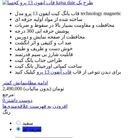
قاب یانگ کیت ایفون 13 پرو مدل technology magnetic
ساخته شده از مواد اولیه حرفه ای
محافظت و مقاومت بسیار بالا در سقوط و ضربات
پوشش حرفه ایی 360 درجه
محافظت از صفحه نمایش و دوربین
ضد اب و کثیفی و اثر انگشت
خوش دست و ظریف و طیف
قابلیت شارژ بی سیم قدرتمند
طراحی جذاب یانگ کیت
ساخت کمپانی اورجینال یانگ کیت
برای دیدن تنوعی از قاب
قاب آیفون 13 پرو
کیلیک کنید
ادامه مطلب
نمایش کمتر
2,490,000 تومان
(بدون مالیات)
مرجع:
دوست داشتن
0
افزودن به فهرست علاقه‌مندی‌ها
رنگ
سفید
سرمه ای