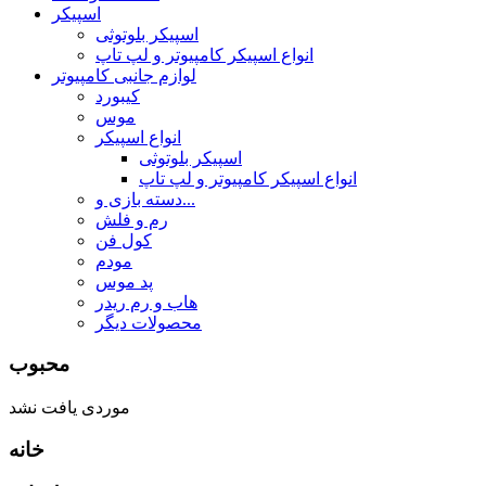
اسپیکر
اسپیکر بلوتوثی
انواع اسپیکر کامپیوتر و لپ تاپ
لوازم جانبی کامپیوتر
کیبورد
موس
انواع اسپیکر
اسپیکر بلوتوثی
انواع اسپیکر کامپیوتر و لپ تاپ
دسته بازی و...
رم و فلش
کول فن
مودم
پد موس
هاب و رم ریدر
محصولات دیگر
محبوب
موردی یافت نشد
خانه