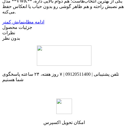
مدل **VWK** یکی از بهترین انتخاب‌هاست؛ هم دوام بالایی داره،
هم نصبش راحته و هم ظاهر گوشی رو بدون حباب یا انعکاس حفظ
می‌کنه.
ادامه مطلب
نمایش کمتر
جزئیات محصول
نظرات
بدون نظر
تلفن پشتیبانی | 09120511400 | ۷ روز هفته، ۲۴ ساعته پاسخگوی
شما هستیم
امکان تحویل اکسپرس