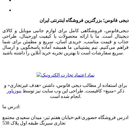
دیجی فانوس؛ بزرگترین فروشگاه اینترنتی ایران
دیجی‌فانوس، فروشگاهی کامل برای لوازم جانبی موبایل و کالای
دیجیتال است. ما با ارائه محصولات با کیفیت اورجینال، طراحی
جذاب و قیمت مناسب، خریدی آسان، سریع و مطمئن برای شما
فراهم می‌کنیم. تیم پشتیبانی ما همیشه آماده پاسخگویی و ارسال
سریع سفارشات است تا بهترین تجربه خرید آنلاین را داشته باشید.
برای استفاده از مطالب دیجی فانوس، داشتن «هدف غیرتجاری» و
ذکر «منبع» کافیست. طراحی این وب سایت نیز توسط
نیوزپاور
انجام شده است.
ادرس ما:
ادرس فروشگاه حضوری:قم-خیابان هفتم تیر- میدان سعیدی مجتمع
تجاری سیرنگ طبقه اول پلاک 538