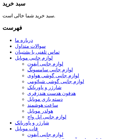
سبد خرید
سبد خرید شما خالی است.
فهرست
درباره ما
سوالات متداول
تماس تلفنی با پشتیبان
لوازم جانبی موبایل
لوازم جانبی آیفون
لوازم جانبی سامسونگ
لوازم جانبی گوشی هواوی
لوازم جانبی گوشی شیائومی
شارژر و پاوربانک
هدفون هدست هندزفری
دسته بازی موبایل
ساعت هوشمند
هولدر موبایل
لوازم جانبی اپل واچ
شارژر و پاوربانک
قاب موبایل
لوازم جانبی آیفون