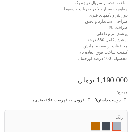
ساخته شده از متریال درجه یک
مقاومت بسیار بالا در ضربات و سقوط
دور لنز و دکمهای فلزی
طراحی استاندارد و دقیق
ظرافت بالا
پوشش نرم داخلی
پوشش کامل 360 درجه
محافظت از صفحه نمایش
کیفیت ساخت فوق العاده بالا
محصولی 100 درصد اورجینال
1,190,000 تومان
مرجع:
دوست داشتن
0
افزودن به فهرست علاقه‌مندی‌ها
رنگ
خاکستری
مشکی
قهوه
ای