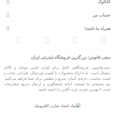
کاتالوگ
حساب من
همراه ما باشید!
دیجی فانوس؛ بزرگترین فروشگاه اینترنتی ایران
دیجی‌فانوس، فروشگاهی کامل برای لوازم جانبی موبایل و کالای
دیجیتال است. ما با ارائه محصولات با کیفیت اورجینال، طراحی جذاب و
قیمت مناسب، خریدی آسان، سریع و مطمئن برای شما فراهم می‌کنیم.
تیم پشتیبانی ما همیشه آماده پاسخگویی و ارسال سریع سفارشات
است تا بهترین تجربه خرید آنلاین را داشته باشید.