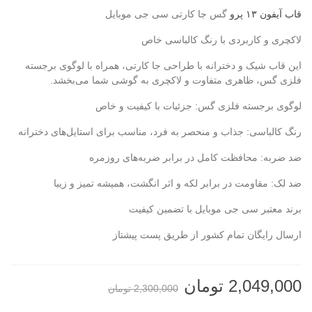
قاب آیفون ۱۳ پرو
گس جا کارتی سی جی موبایل
لاکچری و کاربردی با رنگ کالباسی خاص
این قاب شیک و دخترانه با طراحی جا کارتی، همراه با لوگوی برجسته
فلزی گس، ظاهری متفاوت و لاکچری به گوشی شما می‌بخشد.
لوگوی برجسته فلزی گس: جزئیات با کیفیت و خاص
رنگ کالباسی: جذاب و منحصر به فرد، مناسب برای استایل‌های دخترانه
ضد ضربه: محافظت کامل در برابر ضربه‌های روزمره
ضد لک: مقاومت در برابر لکه و اثر انگشت، همیشه تمیز و زیبا
برند معتبر سی جی موبایل با تضمین کیفیت
ارسال رایگان تمام کشور از طریق پست پیشتاز
2,049,000 تومان
2,300,000 تومان