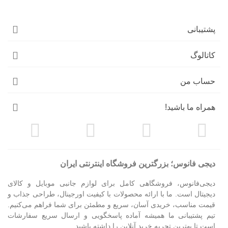
پشتیبانی
کاتالوگ
حساب من
همراه ما باشید!
دیجی فانوس؛ بزرگترین فروشگاه اینترنتی ایران
دیجی‌فانوس، فروشگاهی کامل برای لوازم جانبی موبایل و کالای
دیجیتال است. ما با ارائه محصولات با کیفیت اورجینال، طراحی جذاب و
قیمت مناسب، خریدی آسان، سریع و مطمئن برای شما فراهم می‌کنیم.
تیم پشتیبانی ما همیشه آماده پاسخگویی و ارسال سریع سفارشات
است تا بهترین تجربه خرید آنلاین را داشته باشید.