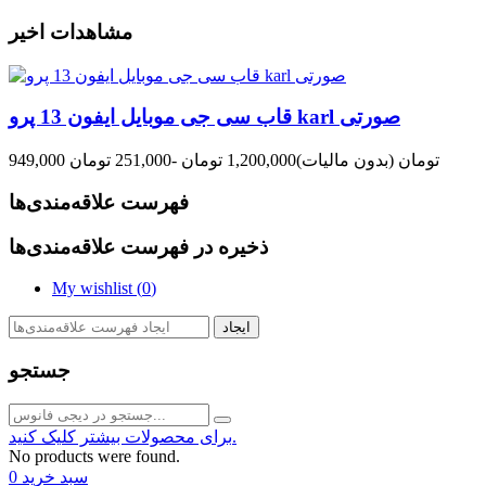
مشاهدات اخیر
قاب سی جی موبایل ایفون 13 پرو karl صورتی
949,000 تومان
(بدون مالیات)
1,200,000 تومان
-251,000 تومان
فهرست علاقه‌مندی‌ها
ذخیره در فهرست علاقه‌مندی‌ها
My wishlist (
0
)
ایجاد
جستجو
برای محصولات بیشتر کلیک کنید.
No products were found.
سبد خرید
0