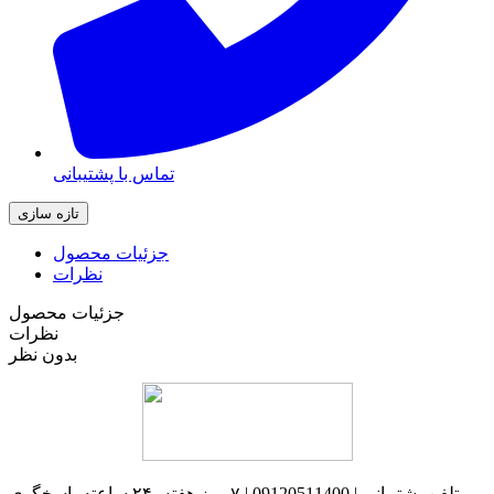
تماس با پشتیبانی
جزئیات محصول
نظرات
جزئیات محصول
نظرات
بدون نظر
تلفن پشتیبانی | 09120511400 | ۷ روز هفته، ۲۴ ساعته پاسخگوی