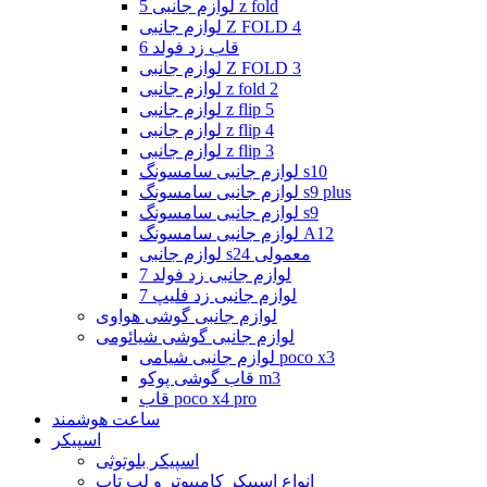
لوازم جانبی 5 z fold
لوازم جانبی Z FOLD 4
قاب زد فولد 6
لوازم جانبی Z FOLD 3
لوازم جانبی z fold 2
لوازم جانبی z flip 5
لوازم جانبی z flip 4
لوازم جانبی z flip 3
لوازم جانبی سامسونگ s10
لوازم جانبی سامسونگ s9 plus
لوازم جانبی سامسونگ s9
لوازم جانبی سامسونگ A12
لوازم جانبی s24 معمولی
لوازم جانبی زد فولد 7
لوازم جانبی زد فلیپ 7
لوازم جانبی گوشی هواوی
لوازم جانبی گوشی شیائومی
لوازم جانبی شیامی poco x3
قاب گوشی پوکو m3
قاب poco x4 pro
ساعت هوشمند
اسپیکر
اسپیکر بلوتوثی
انواع اسپیکر کامپیوتر و لپ تاپ