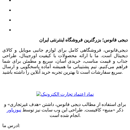
دیجی فانوس؛ بزرگترین فروشگاه اینترنتی ایران
دیجی‌فانوس، فروشگاهی کامل برای لوازم جانبی موبایل و کالای
دیجیتال است. ما با ارائه محصولات با کیفیت اورجینال، طراحی
جذاب و قیمت مناسب، خریدی آسان، سریع و مطمئن برای شما
فراهم می‌کنیم. تیم پشتیبانی ما همیشه آماده پاسخگویی و ارسال
سریع سفارشات است تا بهترین تجربه خرید آنلاین را داشته باشید.
برای استفاده از مطالب دیجی فانوس، داشتن «هدف غیرتجاری» و
ذکر «منبع» کافیست. طراحی این وب سایت نیز توسط
نیوزپاور
انجام شده است.
ادرس ما: