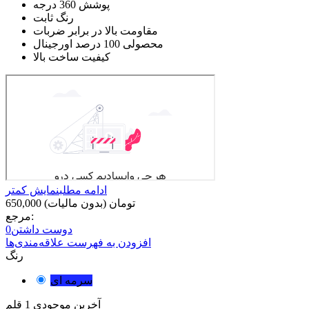
پوشش 360 درجه
رنگ ثابت
مقاومت بالا در برابر ضربات
محصولی 100 درصد اورجینال
کیفیت ساخت بالا
ادامه مطلب
نمایش کمتر
650,000 تومان
(بدون مالیات)
مرجع:
دوست داشتن
0
افزودن به فهرست علاقه‌مندی‌ها
رنگ
سرمه ای
آخرین موجودی
1 قلم