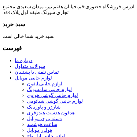
ادرس فروشگاه حضوری:قم-خیابان هفتم تیر- میدان سعیدی مجتمع
تجاری سیرنگ طبقه اول پلاک 538
سبد خرید
سبد خرید شما خالی است.
فهرست
درباره ما
سوالات متداول
تماس تلفنی با پشتیبان
لوازم جانبی موبایل
لوازم جانبی آیفون
لوازم جانبی سامسونگ
لوازم جانبی گوشی هواوی
لوازم جانبی گوشی شیائومی
شارژر و پاوربانک
هدفون هدست هندزفری
دسته بازی موبایل
ساعت هوشمند
هولدر موبایل
لوازم جانبی اپل واچ