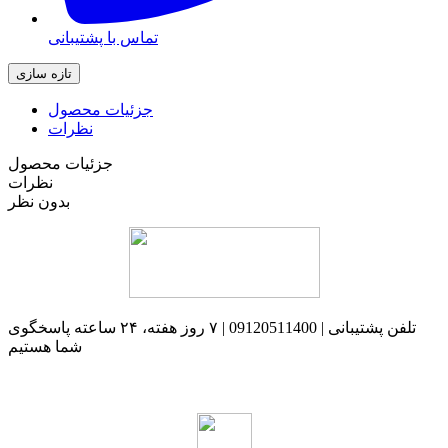
تماس با پشتیبانی
جزئیات محصول
نظرات
جزئیات محصول
نظرات
بدون نظر
تلفن پشتیبانی | 09120511400 | ۷ روز هفته، ۲۴ ساعته پاسخگوی
شما هستیم