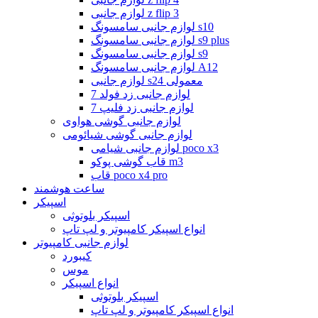
لوازم جانبی z flip 3
لوازم جانبی سامسونگ s10
لوازم جانبی سامسونگ s9 plus
لوازم جانبی سامسونگ s9
لوازم جانبی سامسونگ A12
لوازم جانبی s24 معمولی
لوازم جانبی زد فولد 7
لوازم جانبی زد فلیپ 7
لوازم جانبی گوشی هواوی
لوازم جانبی گوشی شیائومی
لوازم جانبی شیامی poco x3
قاب گوشی پوکو m3
قاب poco x4 pro
ساعت هوشمند
اسپیکر
اسپیکر بلوتوثی
انواع اسپیکر کامپیوتر و لپ تاپ
لوازم جانبی کامپیوتر
کیبورد
موس
انواع اسپیکر
اسپیکر بلوتوثی
انواع اسپیکر کامپیوتر و لپ تاپ