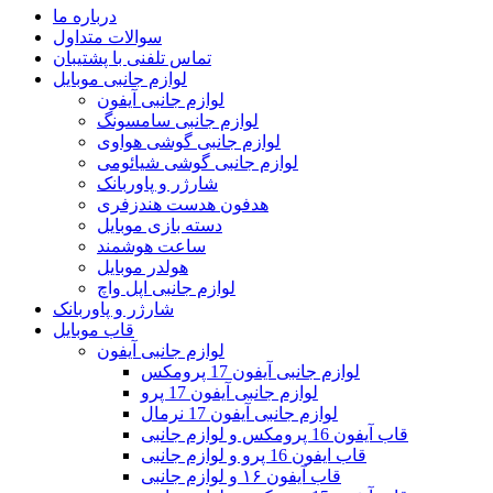
درباره ما
سوالات متداول
تماس تلفنی با پشتیبان
لوازم جانبی موبایل
لوازم جانبی آیفون
لوازم جانبی سامسونگ
لوازم جانبی گوشی هواوی
لوازم جانبی گوشی شیائومی
شارژر و پاوربانک
هدفون هدست هندزفری
دسته بازی موبایل
ساعت هوشمند
هولدر موبایل
لوازم جانبی اپل واچ
شارژر و پاوربانک
قاب موبایل
لوازم جانبی آیفون
لوازم جانبی آیفون 17 پرومکس
لوازم جانبی آیفون 17 پرو
لوازم جانبی آیفون 17 نرمال
قاب آیفون 16 پرومکس و لوازم جانبی
قاب ایفون 16 پرو و لوازم جانبی
قاب آیفون ۱۶ و لوازم جانبی