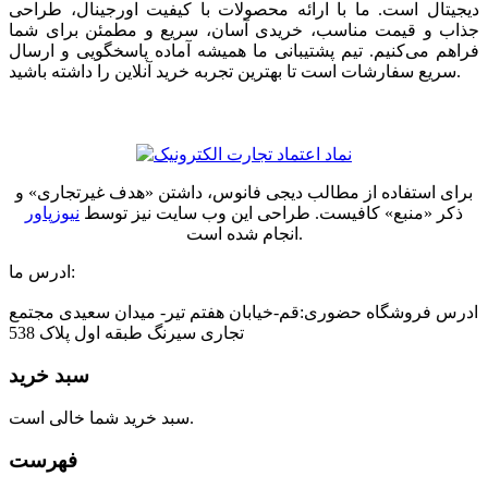
دیجیتال است. ما با ارائه محصولات با کیفیت اورجینال، طراحی
جذاب و قیمت مناسب، خریدی آسان، سریع و مطمئن برای شما
فراهم می‌کنیم. تیم پشتیبانی ما همیشه آماده پاسخگویی و ارسال
سریع سفارشات است تا بهترین تجربه خرید آنلاین را داشته باشید.
برای استفاده از مطالب دیجی فانوس، داشتن «هدف غیرتجاری» و
ذکر «منبع» کافیست. طراحی این وب سایت نیز توسط
نیوزپاور
انجام شده است.
ادرس ما:
ادرس فروشگاه حضوری:قم-خیابان هفتم تیر- میدان سعیدی مجتمع
تجاری سیرنگ طبقه اول پلاک 538
سبد خرید
سبد خرید شما خالی است.
فهرست