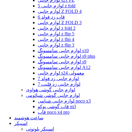
لوازم جانبی s21 FE
لوازم جانبی 5 z fold
لوازم جانبی Z FOLD 4
قاب زد فولد 6
لوازم جانبی Z FOLD 3
لوازم جانبی z fold 2
لوازم جانبی z flip 5
لوازم جانبی z flip 4
لوازم جانبی z flip 3
لوازم جانبی سامسونگ s10
لوازم جانبی سامسونگ s9 plus
لوازم جانبی سامسونگ s9
لوازم جانبی سامسونگ A12
لوازم جانبی s24 معمولی
لوازم جانبی زد فولد 7
لوازم جانبی زد فلیپ 7
لوازم جانبی گوشی هواوی
لوازم جانبی گوشی شیائومی
لوازم جانبی شیامی poco x3
قاب گوشی پوکو m3
قاب poco x4 pro
ساعت هوشمند
اسپیکر
اسپیکر بلوتوثی