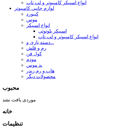
انواع اسپیکر کامپیوتر و لپ تاپ
لوازم جانبی کامپیوتر
کیبورد
موس
انواع اسپیکر
اسپیکر بلوتوثی
انواع اسپیکر کامپیوتر و لپ تاپ
دسته بازی و...
رم و فلش
کول فن
مودم
پد موس
هاب و رم ریدر
محصولات دیگر
محبوب
موردی یافت نشد
خانه
تنظیمات