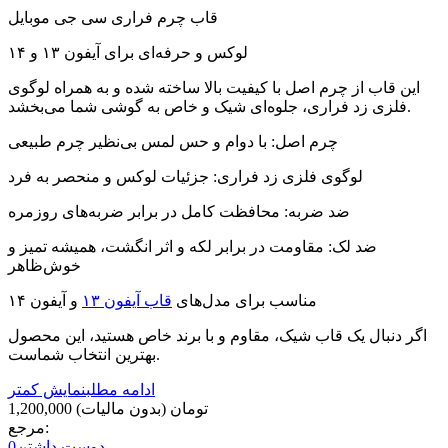
قاب چرم فراری سی جی موبایل
لوکس و حرفه‌ای برای آیفون ۱۳ و ۱۴
این قاب از چرم اصل با کیفیت بالا ساخته شده و به همراه لوگوی
فلزی زد فراری، جلوه‌ای شیک و خاص به گوشی شما می‌بخشد.
چرم اصل: با دوام و حس لمس بی‌نظیر چرم طبیعی
لوگوی فلزی زد فراری: جزئیات لوکس و منحصر به فرد
ضد ضربه: محافظت کامل در برابر ضربه‌های روزمره
ضد لک: مقاومت در برابر لکه و اثر انگشت، همیشه تمیز و
خوش‌ظاهر
مناسب برای مدل‌های
قاب آیفون ۱۳
و آیفون ۱۴
اگر دنبال یک قاب شیک، مقاوم و با برند خاص هستید، این محصول
بهترین انتخاب شماست.
ادامه مطلب
نمایش کمتر
1,200,000 تومان
(بدون مالیات)
مرجع:
دوست داشتن
0