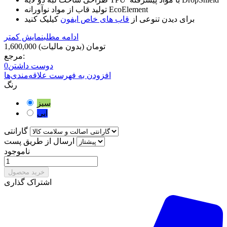
تولید قاب از مواد نوآورانه EcoElement
برای دیدن تنوعی از
قاب های خاص ایفون
کیلیک کنید
ادامه مطلب
نمایش کمتر
1,600,000 تومان
(بدون مالیات)
مرجع:
دوست داشتن
0
افزودن به فهرست علاقه‌مندی‌ها
رنگ
سبز
ابی
گارانتی
ارسال از طریق پست
ناموجود
خرید محصول
اشتراک گذاری