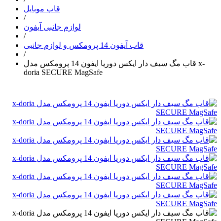
قاب موبایل
/
لوازم جانبی آیفون
/
قاب آیفون 14 پرومکس و لوازم جانبی
/
قاب مگ سیف دار ایکس دوریا ایفون 14 پرومکس مدل x-
doria SECURE MagSafe