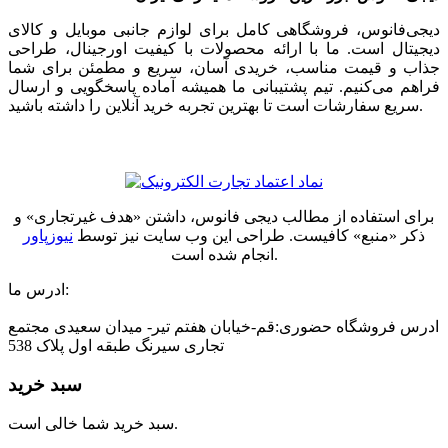
دیجی‌فانوس، فروشگاهی کامل برای لوازم جانبی موبایل و کالای
دیجیتال است. ما با ارائه محصولات با کیفیت اورجینال، طراحی
جذاب و قیمت مناسب، خریدی آسان، سریع و مطمئن برای شما
فراهم می‌کنیم. تیم پشتیبانی ما همیشه آماده پاسخگویی و ارسال
سریع سفارشات است تا بهترین تجربه خرید آنلاین را داشته باشید.
برای استفاده از مطالب دیجی فانوس، داشتن «هدف غیرتجاری» و
ذکر «منبع» کافیست. طراحی این وب سایت نیز توسط
نیوزپاور
انجام شده است.
ادرس ما:
ادرس فروشگاه حضوری:قم-خیابان هفتم تیر- میدان سعیدی مجتمع
تجاری سیرنگ طبقه اول پلاک 538
سبد خرید
سبد خرید شما خالی است.