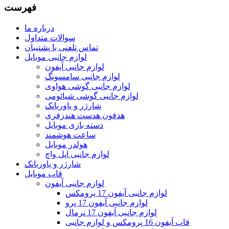
فهرست
درباره ما
سوالات متداول
تماس تلفنی با پشتیبان
لوازم جانبی موبایل
لوازم جانبی آیفون
لوازم جانبی سامسونگ
لوازم جانبی گوشی هواوی
لوازم جانبی گوشی شیائومی
شارژر و پاوربانک
هدفون هدست هندزفری
دسته بازی موبایل
ساعت هوشمند
هولدر موبایل
لوازم جانبی اپل واچ
شارژر و پاوربانک
قاب موبایل
لوازم جانبی آیفون
لوازم جانبی آیفون 17 پرومکس
لوازم جانبی آیفون 17 پرو
لوازم جانبی آیفون 17 نرمال
قاب آیفون 16 پرومکس و لوازم جانبی