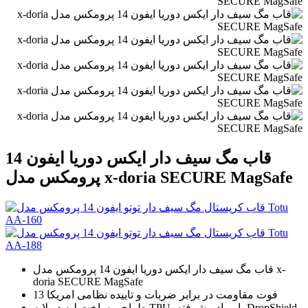
قاب مگ سیف دار ایکس دوریا ایفون 14
پرومکس مدل x-doria SECURE MagSafe
قاب مگ سیف دار ایکس دوریا ایفون 14 پرومکس مدل x-
doria SECURE MagSafe
13 فوت مقاومت در برابر ضربات و تاییده نظامی امریکا
طراحی ساخت لبه دو لایه TPU با مواد پیشرفته DropShield