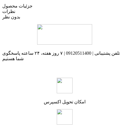
جزئیات محصول
نظرات
بدون نظر
تلفن پشتیبانی | 09120511400 | ۷ روز هفته، ۲۴ ساعته پاسخگوی
شما هستیم
امکان تحویل اکسپرس