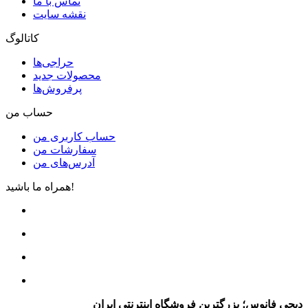
تماس با ما
نقشه سایت
کاتالوگ
حراجی‌ها
محصولات جدید
پرفروش‌ها
حساب من
حساب کاربری من
سفارشات من
آدرس‌های من
همراه ما باشید!
دیجی فانوس؛ بزرگترین فروشگاه اینترنتی ایران