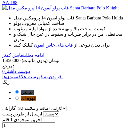
قاب پولو ایفون 14 پرومکس مدل Santa Barbara Polo Hulda
ساخت کمپانی معروف پولو
کیفیت ساخت بالا و تهیه شده از مواد اولیه مرغوب
محافظی امن در برابر ضربات و سقوط در عین حال شیک و
مدرن
برای دیدن تنوعی از
قاب های خاص ایفون
کیلیک کنید
ادامه مطلب
نمایش کمتر
1,450,000 تومان
(بدون مالیات)
مرجع:
دوست داشتن
0
افزودن به فهرست علاقه‌مندی‌ها
رنگ
مشکی
قهوه ای
گارانتی
ارسال از طریق پست
آخرین موجودی
1 قلم