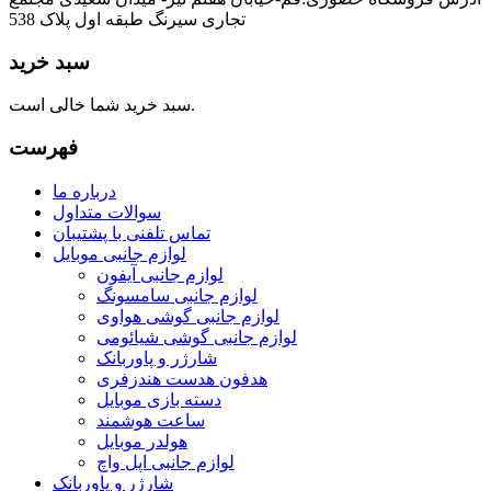
تجاری سیرنگ طبقه اول پلاک 538
سبد خرید
سبد خرید شما خالی است.
فهرست
درباره ما
سوالات متداول
تماس تلفنی با پشتیبان
لوازم جانبی موبایل
لوازم جانبی آیفون
لوازم جانبی سامسونگ
لوازم جانبی گوشی هواوی
لوازم جانبی گوشی شیائومی
شارژر و پاوربانک
هدفون هدست هندزفری
دسته بازی موبایل
ساعت هوشمند
هولدر موبایل
لوازم جانبی اپل واچ
شارژر و پاوربانک