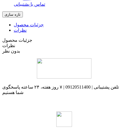
تماس با پشتیبانی
جزئیات محصول
نظرات
جزئیات محصول
نظرات
بدون نظر
تلفن پشتیبانی | 09120511400 | ۷ روز هفته، ۲۴ ساعته پاسخگوی
شما هستیم