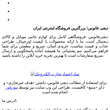
دیجی فانوس؛ بزرگترین فروشگاه اینترنتی ایران
دیجی‌فانوس، فروشگاهی کامل برای لوازم جانبی موبایل و کالای
دیجیتال است. ما با ارائه محصولات با کیفیت اورجینال، طراحی
جذاب و قیمت مناسب، خریدی آسان، سریع و مطمئن برای شما
فراهم می‌کنیم. تیم پشتیبانی ما همیشه آماده پاسخگویی و ارسال
سریع سفارشات است تا بهترین تجربه خرید آنلاین را داشته باشید.
برای استفاده از مطالب دیجی فانوس، داشتن «هدف غیرتجاری» و
ذکر «منبع» کافیست. طراحی این وب سایت نیز توسط
نیوزپاور
انجام شده است.
ادرس ما:
ادرس فروشگاه حضوری:قم-خیابان هفتم تیر- میدان سعیدی مجتمع