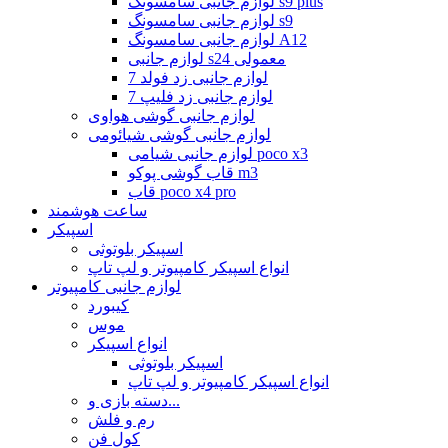
لوازم جانبی سامسونگ s9 plus
لوازم جانبی سامسونگ s9
لوازم جانبی سامسونگ A12
لوازم جانبی s24 معمولی
لوازم جانبی زد فولد 7
لوازم جانبی زد فلیپ 7
لوازم جانبی گوشی هواوی
لوازم جانبی گوشی شیائومی
لوازم جانبی شیامی poco x3
قاب گوشی پوکو m3
قاب poco x4 pro
ساعت هوشمند
اسپیکر
اسپیکر بلوتوثی
انواع اسپیکر کامپیوتر و لپ تاپ
لوازم جانبی کامپیوتر
کیبورد
موس
انواع اسپیکر
اسپیکر بلوتوثی
انواع اسپیکر کامپیوتر و لپ تاپ
دسته بازی و...
رم و فلش
کول فن