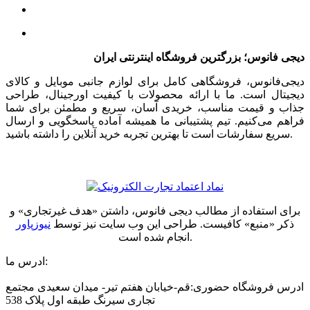
دیجی فانوس؛ بزرگترین فروشگاه اینترنتی ایران
دیجی‌فانوس، فروشگاهی کامل برای لوازم جانبی موبایل و کالای
دیجیتال است. ما با ارائه محصولات با کیفیت اورجینال، طراحی
جذاب و قیمت مناسب، خریدی آسان، سریع و مطمئن برای شما
فراهم می‌کنیم. تیم پشتیبانی ما همیشه آماده پاسخگویی و ارسال
سریع سفارشات است تا بهترین تجربه خرید آنلاین را داشته باشید.
برای استفاده از مطالب دیجی فانوس، داشتن «هدف غیرتجاری» و
ذکر «منبع» کافیست. طراحی این وب سایت نیز توسط
نیوزپاور
انجام شده است.
ادرس ما:
ادرس فروشگاه حضوری:قم-خیابان هفتم تیر- میدان سعیدی مجتمع
تجاری سیرنگ طبقه اول پلاک 538