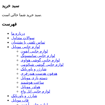
سبد خرید
سبد خرید شما خالی است.
فهرست
درباره ما
سوالات متداول
تماس تلفنی با پشتیبان
لوازم جانبی موبایل
لوازم جانبی آیفون
لوازم جانبی سامسونگ
لوازم جانبی گوشی هواوی
لوازم جانبی گوشی شیائومی
شارژر و پاوربانک
هدفون هدست هندزفری
دسته بازی موبایل
ساعت هوشمند
هولدر موبایل
لوازم جانبی اپل واچ
شارژر و پاوربانک
قاب موبایل
لوازم جانبی آیفون