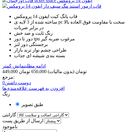
قاب یانگ کیت ایفون 14 پرومکس
ساخته شده از 3 لایه ی pc سخت با مقاومت فوق العاده بالا
در برابر ضربات
رنگ ثابت و ضد خش
دور تا دور tpu مرغوب ضربه گیر
برجستگی دور لنز
طراحی چشم نواز ترند بازار
بسته بندی شیشه ای جذاب
ادامه مطلب
نمایش کمتر
449,000 تومان
(بدون مالیات)
650,000 تومان
مرجع:
دوست داشتن
0
افزودن به فهرست علاقه‌مندی‌ها
رنگ
طبق تصویر
گارانتی
ارسال از طریق پست
ناموجود