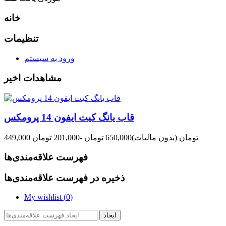
خانه
تنظیمات
ورود به سیستم
مشاهدات اخیر
قاب یانگ کیت ایفون 14 پرومکس
449,000 تومان
(بدون مالیات)
650,000 تومان
-201,000 تومان
فهرست علاقه‌مندی‌ها
ذخیره در فهرست علاقه‌مندی‌ها
My wishlist (
0
)
ایجاد