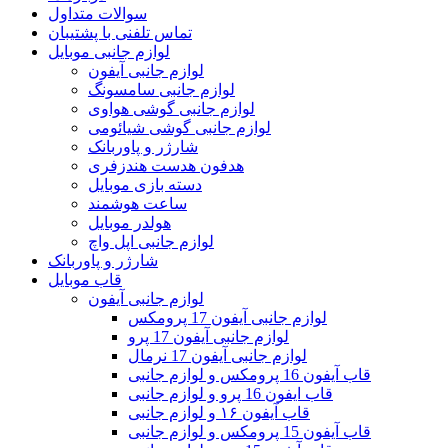
سوالات متداول
تماس تلفنی با پشتیبان
لوازم جانبی موبایل
لوازم جانبی آیفون
لوازم جانبی سامسونگ
لوازم جانبی گوشی هواوی
لوازم جانبی گوشی شیائومی
شارژر و پاوربانک
هدفون هدست هندزفری
دسته بازی موبایل
ساعت هوشمند
هولدر موبایل
لوازم جانبی اپل واچ
شارژر و پاوربانک
قاب موبایل
لوازم جانبی آیفون
لوازم جانبی آیفون 17 پرومکس
لوازم جانبی آیفون 17 پرو
لوازم جانبی آیفون 17 نرمال
قاب آیفون 16 پرومکس و لوازم جانبی
قاب ایفون 16 پرو و لوازم جانبی
قاب آیفون ۱۶ و لوازم جانبی
قاب آیفون 15 پرومکس و لوازم جانبی