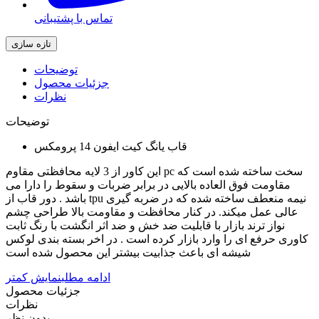
تماس با پشتیبانی
توضیحات
جزئیات محصول
نظرات
توضیحات
قاب یانگ کیت ایفون 14 پرومکس
این کاور از 3 لایه محافظتی مقاوم pc سخت ساخته شده است که
مقاومت فوق العاده بالایی در برابر ضربات و سقوط را دارا می
باشد . دور قاب از tpu نیمه منعطف ساخته شده که در ضربه گیری
عالی عمل میکند. در کنار محافظت و مقاومت بالا طراحی چشم
نواز ترند بازار با قابلیت ضد خش و ضد اثر انگشت با رنگ ثابت
کاوری حرفع ای را وارد بازار کرده است . در اخر بسته بندی لوکس
شیشه ای باعث جذابیت بیشتر این محصول شده است
ادامه مطلب
نمایش کمتر
جزئیات محصول
نظرات
بدون نظر