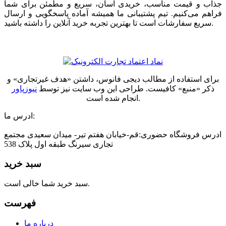
جذاب و قیمت مناسب، خریدی آسان، سریع و مطمئن برای شما
فراهم می‌کنیم. تیم پشتیبانی ما همیشه آماده پاسخگویی و ارسال
سریع سفارشات است تا بهترین تجربه خرید آنلاین را داشته باشید.
برای استفاده از مطالب دیجی فانوس، داشتن «هدف غیرتجاری» و
ذکر «منبع» کافیست. طراحی این وب سایت نیز توسط
نیوزپاور
انجام شده است.
ادرس ما:
ادرس فروشگاه حضوری:قم-خیابان هفتم تیر- میدان سعیدی مجتمع
تجاری سیرنگ طبقه اول پلاک 538
سبد خرید
سبد خرید شما خالی است.
فهرست
درباره ما