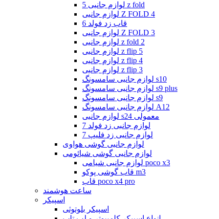
لوازم جانبی 5 z fold
لوازم جانبی Z FOLD 4
قاب زد فولد 6
لوازم جانبی Z FOLD 3
لوازم جانبی z fold 2
لوازم جانبی z flip 5
لوازم جانبی z flip 4
لوازم جانبی z flip 3
لوازم جانبی سامسونگ s10
لوازم جانبی سامسونگ s9 plus
لوازم جانبی سامسونگ s9
لوازم جانبی سامسونگ A12
لوازم جانبی s24 معمولی
لوازم جانبی زد فولد 7
لوازم جانبی زد فلیپ 7
لوازم جانبی گوشی هواوی
لوازم جانبی گوشی شیائومی
لوازم جانبی شیامی poco x3
قاب گوشی پوکو m3
قاب poco x4 pro
ساعت هوشمند
اسپیکر
اسپیکر بلوتوثی
انواع اسپیکر کامپیوتر و لپ تاپ