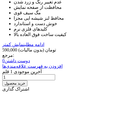
عدم تغییر رنگ و زرد شدن
محافظت از صفحه نمایش
مگ سیف قوی
محافظ لنز شیشه ایی مجزا
خوش دست و استاندارد
کلیدهای فلزی نرم
کیفیت ساخت فوق العاده بالا
ادامه مطلب
نمایش کمتر
590,000 تومان
(بدون مالیات)
مرجع:
دوست داشتن
0
افزودن به فهرست علاقه‌مندی‌ها
آخرین موجودی
1 قلم
خرید محصول
اشتراک گذاری