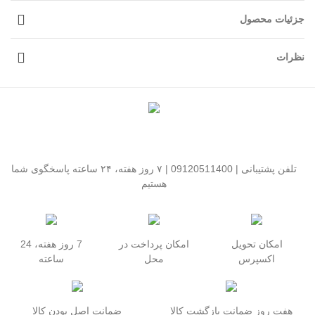
جزئیات محصول
نظرات
تلفن پشتیبانی | 09120511400 | ۷ روز هفته، ۲۴ ساعته پاسخگوی شما
هستیم
امکان تحویل
امکان پرداخت در
7 روز هفته، 24
اکسپرس
محل
ساعته
هفت روز ضمانت بازگشت کالا
ضمانت اصل بودن کالا