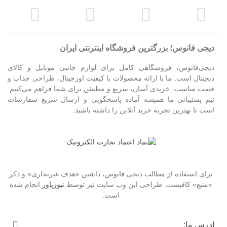
دیجی فانوس؛ بزرگترین فروشگاه اینترنتی ایران
دیجی‌فانوس، فروشگاهی کامل برای لوازم جانبی موبایل و کالای
دیجیتال است. ما با ارائه محصولات با کیفیت اورجینال، طراحی جذاب و
قیمت مناسب، خریدی آسان، سریع و مطمئن برای شما فراهم می‌کنیم.
تیم پشتیبانی ما همیشه آماده پاسخگویی و ارسال سریع سفارشات
است تا بهترین تجربه خرید آنلاین را داشته باشید.
برای استفاده از مطالب دیجی فانوس، داشتن «هدف غیرتجاری» و ذکر
«منبع» کافیست. طراحی این وب سایت نیز توسط
نیوزپاور
انجام شده
است.
ادرس ما: