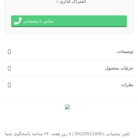
اشتراک گذاری
تماس با پشتیبانی
توضیحات
جزئیات محصول
نظرات
تلفن پشتیبانی | 09120511400 | ۷ روز هفته، ۲۴ ساعته پاسخگوی شما