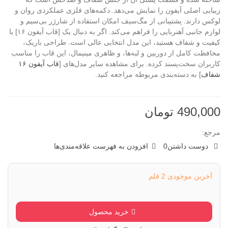
زیبایی اصلی آیفون را نمایش می‌دهد. دکمه‌های فلزی عملکردی روان و
لوکس دارند. پشتیبانی از مگ‌سیف امکان استفاده از شارژر بی‌سیم و
لوازم جانبی آهنربایی را فراهم می‌کند. اگر به دنبال یک [قاب آیفون ۱۶] با
کیفیت و شفاف هستید، این مدل انتخابی عالی است. طراحی باریک،
محافظت کامل از دوربین و لبه‌ها، و ظاهری مینیمال، این قاب را مناسب
کاربران سخت‌پسند کرده. برای مشاهده سایر مدل‌های [
قاب آیفون ۱۶
شفاف
] به دسته‌بندی مربوطه مراجعه کنید.
490,000 تومان
مرجع:
دوست داشتن
0
افزودن به فهرست علاقه‌مندی‌ها
آخرین موجودی
2 قلم
خرید محصول