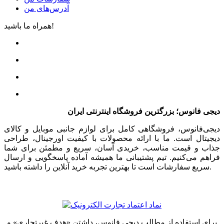
آدرس‌های من
همراه ما باشید!
دیجی فانوس؛ بزرگترین فروشگاه اینترنتی ایران
دیجی‌فانوس، فروشگاهی کامل برای لوازم جانبی موبایل و کالای
دیجیتال است. ما با ارائه محصولات با کیفیت اورجینال، طراحی
جذاب و قیمت مناسب، خریدی آسان، سریع و مطمئن برای شما
فراهم می‌کنیم. تیم پشتیبانی ما همیشه آماده پاسخگویی و ارسال
سریع سفارشات است تا بهترین تجربه خرید آنلاین را داشته باشید.
برای استفاده از مطالب دیجی فانوس، داشتن «هدف غیرتجاری» و