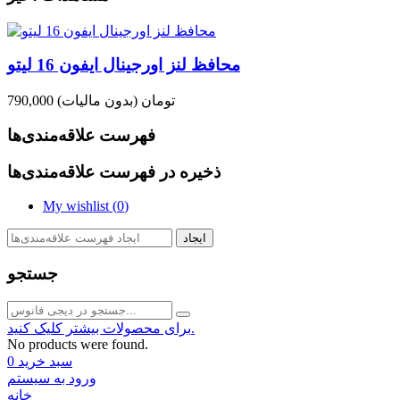
محافظ لنز اورجینال ایفون 16 لیتو
790,000 تومان
(بدون مالیات)
فهرست علاقه‌مندی‌ها
ذخیره در فهرست علاقه‌مندی‌ها
My wishlist (
0
)
ایجاد
جستجو
برای محصولات بیشتر کلیک کنید.
No products were found.
سبد خرید
0
ورود به سیستم
خانه