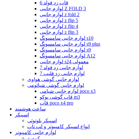
قاب زد فولد 6
لوازم جانبی Z FOLD 3
لوازم جانبی z fold 2
لوازم جانبی z flip 5
لوازم جانبی z flip 4
لوازم جانبی z flip 3
لوازم جانبی سامسونگ s10
لوازم جانبی سامسونگ s9 plus
لوازم جانبی سامسونگ s9
لوازم جانبی سامسونگ A12
لوازم جانبی s24 معمولی
لوازم جانبی زد فولد 7
لوازم جانبی زد فلیپ 7
لوازم جانبی گوشی هواوی
لوازم جانبی گوشی شیائومی
لوازم جانبی شیامی poco x3
قاب گوشی پوکو m3
قاب poco x4 pro
ساعت هوشمند
اسپیکر
اسپیکر بلوتوثی
انواع اسپیکر کامپیوتر و لپ تاپ
لوازم جانبی کامپیوتر
کیبورد