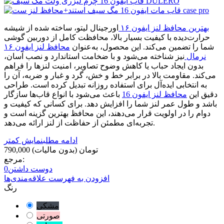
بهترین محافظ لنز ایفون ۱۶
اورجینال لیتو، ساخته شده از شیشه
حرارت‌دیده با کیفیت بسیار بالا، محافظت کامل از دوربین گوشی
شما را تضمین می‌کند. این محصول، به‌عنوان
محافظ لنز ایفون ۱۶
نرمال
نیز شناخته می‌شود و با ضخامت استاندارد و نصب آسان،
بدون ایجاد حباب یا کاهش وضوح تصاویر، امنیت لنزها را فراهم
می‌کند. مقاومت بالا در برابر خط و خش، گرد و غبار و ضربه، آن را
به انتخابی ایده‌آل برای استفاده روزانه تبدیل کرده است. طراحی
دقیق این
محافظ لنز ایفون 16
باعث می‌شود با انواع قاب‌ها سازگار
باشد و طول عمر لنز شما را افزایش دهد. برای کسانی که کیفیت و
دوام را در اولویت قرار می‌دهند، این محافظ بهترین گزینه است و
تجربه‌ای مطمئن از حفاظت از لنز ارائه می‌دهد.
ادامه مطلب
نمایش کمتر
790,000 تومان
(بدون مالیات)
مرجع:
دوست داشتن
0
افزودن به فهرست علاقه‌مندی‌ها
رنگ
مشکی
صورتی