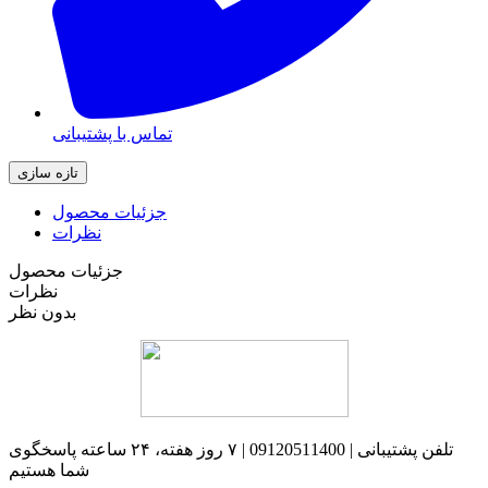
تماس با پشتیبانی
جزئیات محصول
نظرات
جزئیات محصول
نظرات
بدون نظر
تلفن پشتیبانی | 09120511400 | ۷ روز هفته، ۲۴ ساعته پاسخگوی
شما هستیم