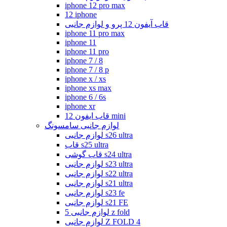
iphone 12 pro max
12 iphone
قاب آیفون 12 پرو و لوازم جانبی
iphone 11 pro max
iphone 11
iphone 11 pro
iphone 7 / 8
iphone 7 / 8 p
iphone x / xs
iphone xs max
iphone 6 / 6s
iphone xr
قاب ایفون 12 mini
لوازم جانبی سامسونگ
لوازم جانبی s26 ultra
قاب s25 ultra
قاب گوشی s24 ultra
لوازم جانبی s23 ultra
لوازم جانبی s22 ultra
لوازم جانبی s21 ultra
لوازم جانبی s23 fe
لوازم جانبی s21 FE
لوازم جانبی 5 z fold
لوازم جانبی Z FOLD 4