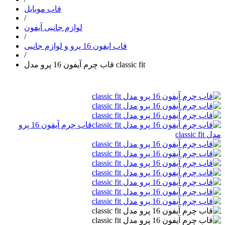
قاب موبایل
/
لوازم جانبی آیفون
/
قاب ایفون 16 پرو و لوازم جانبی
/
قاب چرم آیفون 16 پرو مدل classic fit