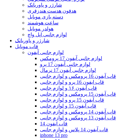
شارژر و پاوربانک
هدفون هدست هندزفری
دسته بازی موبایل
ساعت هوشمند
هولدر موبایل
لوازم جانبی اپل واچ
شارژر و پاوربانک
قاب موبایل
لوازم جانبی آیفون
لوازم جانبی آیفون 17 پرومکس
لوازم جانبی آیفون 17 پرو
لوازم جانبی آیفون 17 نرمال
قاب آیفون 16 پرومکس و لوازم جانبی
قاب ایفون 16 پرو و لوازم جانبی
قاب آیفون ۱۶ و لوازم جانبی
قاب آیفون 15 پرومکس و لوازم جانبی
قاب آیفون 15 پرو و لوازم جانبی
قاب آیفون 15 و لوازم جانبی
قاب آیفون 14 پرومکس و لوازم جانبی
قاب آیفون 13 پرومکس و لوازم جانبی
قاب ایفون 14
قاب آیفون 14 پلاس و لوازم جانبی
iphone 13 pro