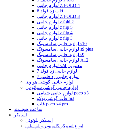
لوازم جانبی Z FOLD 4
قاب زد فولد 6
لوازم جانبی Z FOLD 3
لوازم جانبی z fold 2
لوازم جانبی z flip 5
لوازم جانبی z flip 4
لوازم جانبی z flip 3
لوازم جانبی سامسونگ s10
لوازم جانبی سامسونگ s9 plus
لوازم جانبی سامسونگ s9
لوازم جانبی سامسونگ A12
لوازم جانبی s24 معمولی
لوازم جانبی زد فولد 7
لوازم جانبی زد فلیپ 7
لوازم جانبی گوشی هواوی
لوازم جانبی گوشی شیائومی
لوازم جانبی شیامی poco x3
قاب گوشی پوکو m3
قاب poco x4 pro
ساعت هوشمند
اسپیکر
اسپیکر بلوتوثی
انواع اسپیکر کامپیوتر و لپ تاپ