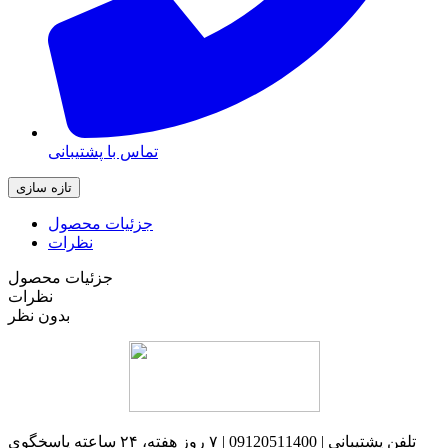
تماس با پشتیبانی
جزئیات محصول
نظرات
جزئیات محصول
نظرات
بدون نظر
تلفن پشتیبانی | 09120511400 | ۷ روز هفته، ۲۴ ساعته پاسخگوی