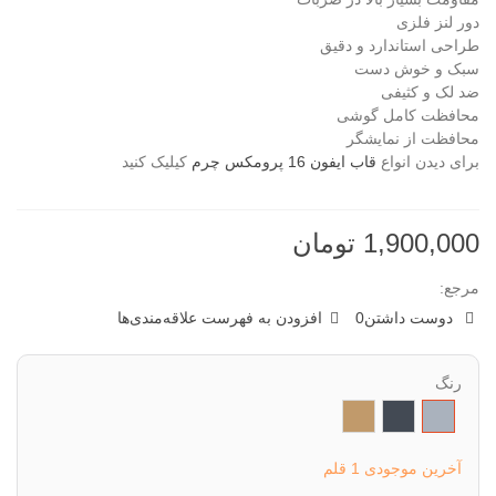
دور لنز فلزی
طراحی استاندارد و دقیق
سبک و خوش دست
ضد لک و کثیفی
محافظت کامل گوشی
محافظت از نمایشگر
برای دیدن انواع
قاب ایفون 16 پرومکس چرم
کیلیک کنید
1,900,000 تومان
مرجع:
دوست داشتن
0
افزودن به فهرست علاقه‌مندی‌ها
رنگ
خاکستری
مشکی
شتری
آخرین موجودی
1 قلم