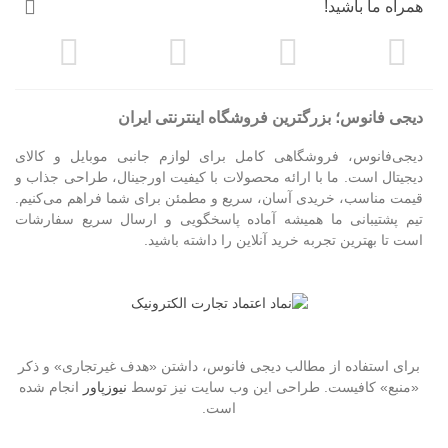
همراه ما باشید!
دیجی فانوس؛ بزرگترین فروشگاه اینترنتی ایران
دیجی‌فانوس، فروشگاهی کامل برای لوازم جانبی موبایل و کالای
دیجیتال است. ما با ارائه محصولات با کیفیت اورجینال، طراحی جذاب و
قیمت مناسب، خریدی آسان، سریع و مطمئن برای شما فراهم می‌کنیم.
تیم پشتیبانی ما همیشه آماده پاسخگویی و ارسال سریع سفارشات
است تا بهترین تجربه خرید آنلاین را داشته باشید.
برای استفاده از مطالب دیجی فانوس، داشتن «هدف غیرتجاری» و ذکر
«منبع» کافیست. طراحی این وب سایت نیز توسط
نیوزپاور
انجام شده
است.