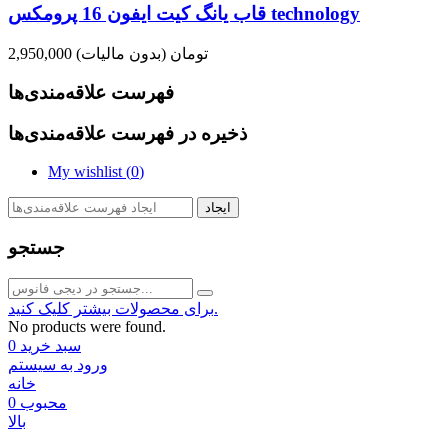
قاب یانگ کیت ایفون 16 پرومکس technology
2,950,000 تومان
(بدون مالیات)
فهرست علاقه‌مندی‌ها
ذخیره در فهرست علاقه‌مندی‌ها
My wishlist (
0
)
ایجاد
جستجو
برای محصولات بیشتر کلیک کنید.
No products were found.
سبد خرید
0
ورود به سیستم
خانه
محبوب
0
بالا