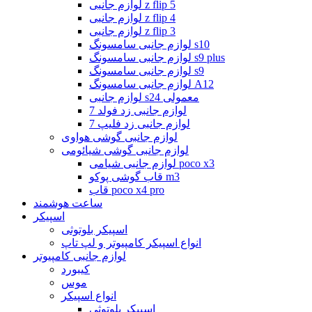
لوازم جانبی z flip 5
لوازم جانبی z flip 4
لوازم جانبی z flip 3
لوازم جانبی سامسونگ s10
لوازم جانبی سامسونگ s9 plus
لوازم جانبی سامسونگ s9
لوازم جانبی سامسونگ A12
لوازم جانبی s24 معمولی
لوازم جانبی زد فولد 7
لوازم جانبی زد فلیپ 7
لوازم جانبی گوشی هواوی
لوازم جانبی گوشی شیائومی
لوازم جانبی شیامی poco x3
قاب گوشی پوکو m3
قاب poco x4 pro
ساعت هوشمند
اسپیکر
اسپیکر بلوتوثی
انواع اسپیکر کامپیوتر و لپ تاپ
لوازم جانبی کامپیوتر
کیبورد
موس
انواع اسپیکر
اسپیکر بلوتوثی