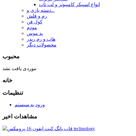
انواع اسپیکر کامپیوتر و لپ تاپ
دسته بازی و...
رم و فلش
کول فن
مودم
پد موس
هاب و رم ریدر
محصولات دیگر
محبوب
موردی یافت نشد
خانه
تنظیمات
ورود به سیستم
مشاهدات اخیر