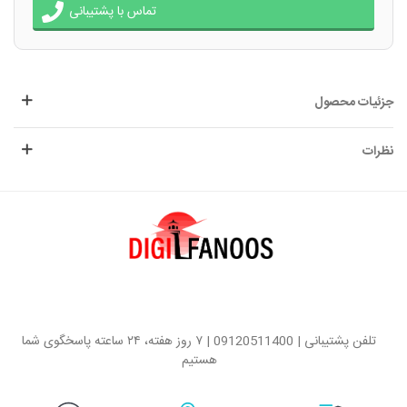
تماس با پشتیبانی
جزئیات محصول
نظرات
تلفن پشتیبانی | 09120511400 | ۷ روز هفته، ۲۴ ساعته پاسخگوی شما
هستیم