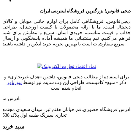
دیجی فانوس؛ بزرگترین فروشگاه اینترنتی ایران
دیجی‌فانوس، فروشگاهی کامل برای لوازم جانبی موبایل و کالای
دیجیتال است. ما با ارائه محصولات با کیفیت اورجینال، طراحی
جذاب و قیمت مناسب، خریدی آسان، سریع و مطمئن برای شما
فراهم می‌کنیم. تیم پشتیبانی ما همیشه آماده پاسخگویی و ارسال
سریع سفارشات است تا بهترین تجربه خرید آنلاین را داشته باشید.
برای استفاده از مطالب دیجی فانوس، داشتن «هدف غیرتجاری» و
ذکر «منبع» کافیست. طراحی این وب سایت نیز توسط
نیوزپاور
انجام شده است.
ادرس ما:
ادرس فروشگاه حضوری:قم-خیابان هفتم تیر- میدان سعیدی مجتمع
تجاری سیرنگ طبقه اول پلاک 538
سبد خرید