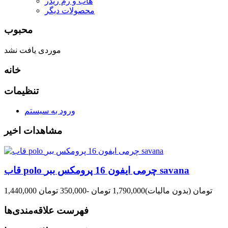
هاب و رم ریدر
محصولات دیگر
محبوب
موردی یافت نشد
خانه
تنظیمات
ورود به سیستم
مشاهدات اخیر
قاب polo چرمی ایفون 16 پرومکس ببر savana
1,440,000 تومان
(بدون مالیات)
1,790,000 تومان
-350,000 تومان
فهرست علاقه‌مندی‌ها