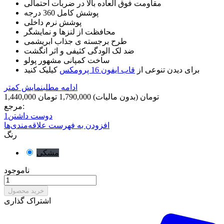
مقاومت فوق العاده بالا در ضربات احتمالی
پوشش کامل 360 درجه
پوشش نرم داخلی
محافظت از لنزها و نمایشگر
طرح برجسته ی جذاب ابریشمی
ضد لک الودگی کثیفی و اثر انگشت
ساخت کمپانی مشهور پولو
برای دیدن تنوعی از
قاب ایفون 16 پرومکس
کیلیک کنید
ادامه مطلب
نمایش کمتر
1,440,000 تومان
(بدون مالیات)
1,790,000 تومان
مرجع:
دوست داشتن
1
افزودن به فهرست علاقه‌مندی‌ها
رنگ
مشکی
ناموجود
خرید محصول
اشتراک گذاری