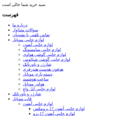
سبد خرید شما خالی است.
فهرست
درباره ما
سوالات متداول
تماس تلفنی با پشتیبان
لوازم جانبی موبایل
لوازم جانبی آیفون
لوازم جانبی سامسونگ
لوازم جانبی گوشی هواوی
لوازم جانبی گوشی شیائومی
شارژر و پاوربانک
هدفون هدست هندزفری
دسته بازی موبایل
ساعت هوشمند
هولدر موبایل
لوازم جانبی اپل واچ
شارژر و پاوربانک
قاب موبایل
لوازم جانبی آیفون
لوازم جانبی آیفون 17 پرومکس
لوازم جانبی آیفون 17 پرو