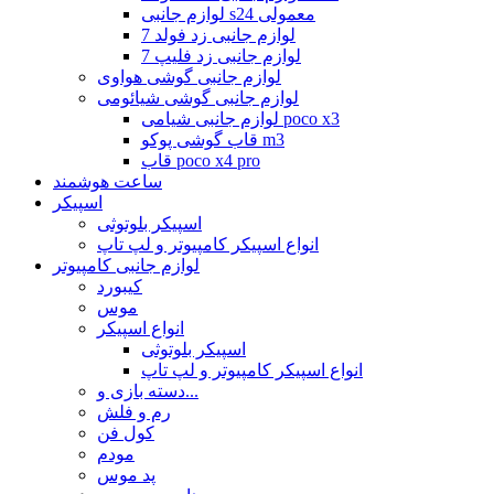
لوازم جانبی s24 معمولی
لوازم جانبی زد فولد 7
لوازم جانبی زد فلیپ 7
لوازم جانبی گوشی هواوی
لوازم جانبی گوشی شیائومی
لوازم جانبی شیامی poco x3
قاب گوشی پوکو m3
قاب poco x4 pro
ساعت هوشمند
اسپیکر
اسپیکر بلوتوثی
انواع اسپیکر کامپیوتر و لپ تاپ
لوازم جانبی کامپیوتر
کیبورد
موس
انواع اسپیکر
اسپیکر بلوتوثی
انواع اسپیکر کامپیوتر و لپ تاپ
دسته بازی و...
رم و فلش
کول فن
مودم
پد موس