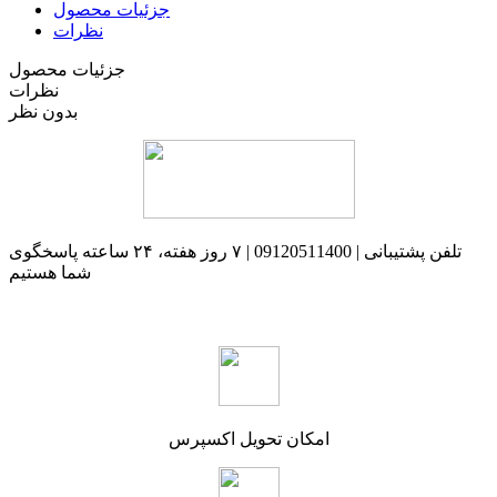
جزئیات محصول
نظرات
جزئیات محصول
نظرات
بدون نظر
تلفن پشتیبانی | 09120511400 | ۷ روز هفته، ۲۴ ساعته پاسخگوی
شما هستیم
امکان تحویل اکسپرس