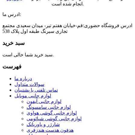
انجام شده است.
ادرس ما:
ادرس فروشگاه حضوری:قم-خیابان هفتم تیر- میدان سعیدی مجتمع
تجاری سیرنگ طبقه اول پلاک 538
سبد خرید
سبد خرید شما خالی است.
فهرست
درباره ما
سوالات متداول
تماس تلفنی با پشتیبان
لوازم جانبی موبایل
لوازم جانبی آیفون
لوازم جانبی سامسونگ
لوازم جانبی گوشی هواوی
لوازم جانبی گوشی شیائومی
شارژر و پاوربانک
هدفون هدست هندزفری