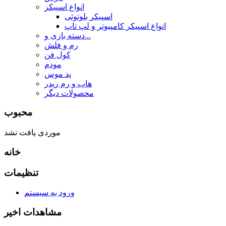
انواع اسپیکر
اسپیکر بلوتوثی
انواع اسپیکر کامپیوتر و لپ تاپ
دسته بازی و...
رم و فلش
کول فن
مودم
پد موس
هاب و رم ریدر
محصولات دیگر
محبوب
موردی یافت نشد
خانه
تنظیمات
ورود به سیستم
مشاهدات اخیر