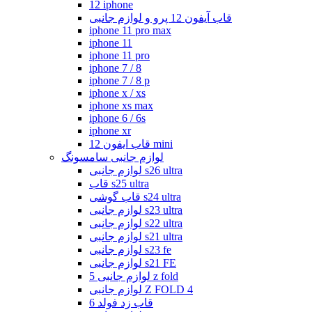
12 iphone
قاب آیفون 12 پرو و لوازم جانبی
iphone 11 pro max
iphone 11
iphone 11 pro
iphone 7 / 8
iphone 7 / 8 p
iphone x / xs
iphone xs max
iphone 6 / 6s
iphone xr
قاب ایفون 12 mini
لوازم جانبی سامسونگ
لوازم جانبی s26 ultra
قاب s25 ultra
قاب گوشی s24 ultra
لوازم جانبی s23 ultra
لوازم جانبی s22 ultra
لوازم جانبی s21 ultra
لوازم جانبی s23 fe
لوازم جانبی s21 FE
لوازم جانبی 5 z fold
لوازم جانبی Z FOLD 4
قاب زد فولد 6