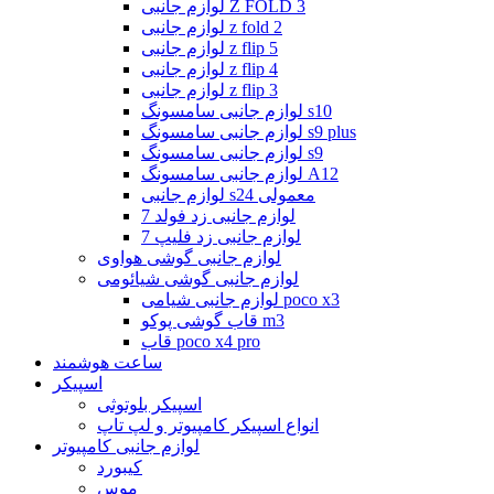
لوازم جانبی Z FOLD 3
لوازم جانبی z fold 2
لوازم جانبی z flip 5
لوازم جانبی z flip 4
لوازم جانبی z flip 3
لوازم جانبی سامسونگ s10
لوازم جانبی سامسونگ s9 plus
لوازم جانبی سامسونگ s9
لوازم جانبی سامسونگ A12
لوازم جانبی s24 معمولی
لوازم جانبی زد فولد 7
لوازم جانبی زد فلیپ 7
لوازم جانبی گوشی هواوی
لوازم جانبی گوشی شیائومی
لوازم جانبی شیامی poco x3
قاب گوشی پوکو m3
قاب poco x4 pro
ساعت هوشمند
اسپیکر
اسپیکر بلوتوثی
انواع اسپیکر کامپیوتر و لپ تاپ
لوازم جانبی کامپیوتر
کیبورد
موس