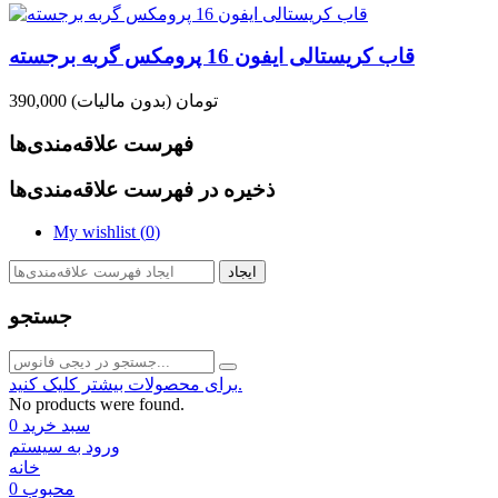
قاب کریستالی ایفون 16 پرومکس گربه برجسته
390,000 تومان
(بدون مالیات)
فهرست علاقه‌مندی‌ها
ذخیره در فهرست علاقه‌مندی‌ها
My wishlist (
0
)
ایجاد
جستجو
برای محصولات بیشتر کلیک کنید.
No products were found.
سبد خرید
0
ورود به سیستم
خانه
محبوب
0