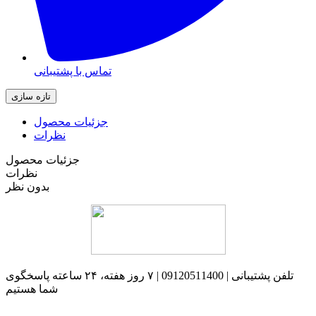
تماس با پشتیبانی
جزئیات محصول
نظرات
جزئیات محصول
نظرات
بدون نظر
تلفن پشتیبانی | 09120511400 | ۷ روز هفته، ۲۴ ساعته پاسخگوی
شما هستیم