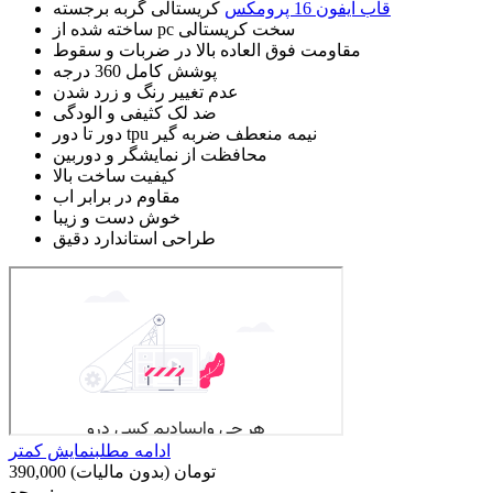
قاب ایفون 16 پرومکس
کریستالی گربه برجسته
ساخته شده از pc سخت کریستالی
مقاومت فوق العاده بالا در ضربات و سقوط
پوشش کامل 360 درجه
عدم تغییر رنگ و زرد شدن
ضد لک کثیفی و الودگی
دور تا دور tpu نیمه منعطف ضربه گیر
محافظت از نمایشگر و دوربین
کیفیت ساخت بالا
مقاوم در برابر اب
خوش دست و زیبا
طراحی استاندارد دقیق
ادامه مطلب
نمایش کمتر
390,000 تومان
(بدون مالیات)
مرجع: