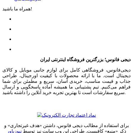
همراه ما باشید!
دیجی فانوس؛ بزرگترین فروشگاه اینترنتی ایران
دیجی‌فانوس، فروشگاهی کامل برای لوازم جانبی موبایل و کالای
دیجیتال است. ما با ارائه محصولات با کیفیت اورجینال، طراحی
جذاب و قیمت مناسب، خریدی آسان، سریع و مطمئن برای شما
فراهم می‌کنیم. تیم پشتیبانی ما همیشه آماده پاسخگویی و ارسال
سریع سفارشات است تا بهترین تجربه خرید آنلاین را داشته باشید.
برای استفاده از مطالب دیجی فانوس، داشتن «هدف غیرتجاری» و
ذکر «منبع» کافیست. طراحی این وب سایت نیز توسط
نیوزپاور