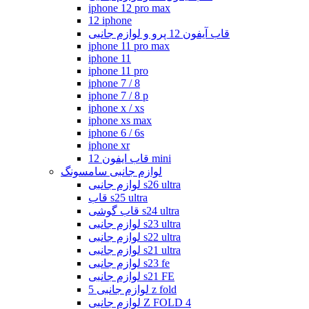
iphone 12 pro max
12 iphone
قاب آیفون 12 پرو و لوازم جانبی
iphone 11 pro max
iphone 11
iphone 11 pro
iphone 7 / 8
iphone 7 / 8 p
iphone x / xs
iphone xs max
iphone 6 / 6s
iphone xr
قاب ایفون 12 mini
لوازم جانبی سامسونگ
لوازم جانبی s26 ultra
قاب s25 ultra
قاب گوشی s24 ultra
لوازم جانبی s23 ultra
لوازم جانبی s22 ultra
لوازم جانبی s21 ultra
لوازم جانبی s23 fe
لوازم جانبی s21 FE
لوازم جانبی 5 z fold
لوازم جانبی Z FOLD 4