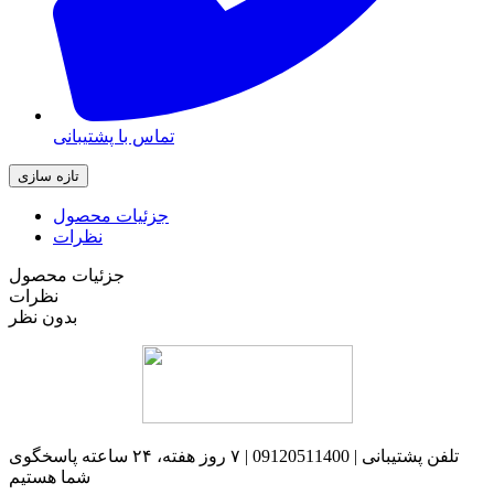
تماس با پشتیبانی
جزئیات محصول
نظرات
جزئیات محصول
نظرات
بدون نظر
تلفن پشتیبانی | 09120511400 | ۷ روز هفته، ۲۴ ساعته پاسخگوی
شما هستیم