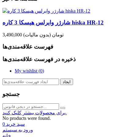
شارژر وایرلس هیسکا 3 کاره hiska HR-12
3,490,000 تومان
(بدون مالیات)
فهرست علاقه‌مندی‌ها
ذخیره در فهرست علاقه‌مندی‌ها
My wishlist (
0
)
ایجاد
جستجو
برای محصولات بیشتر کلیک کنید.
No products were found.
سبد خرید
0
ورود به سیستم
خانه