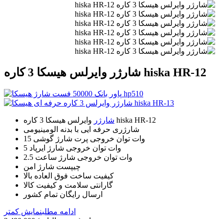
شارژر وایرلس هیسکا 3 کاره hiska HR-12
وایرلس هیسکا 3 کاره hiska HR-12
شارژر
شارژری حرفه ایی با بدنه الومینیومی
15 وات توان خروجی پرت شارژ گوشی
5 وات توان خروجی شارژ ایرپاد
2.5 وات توان خروجی شارژ ساعت
چیپست شارژ امن
کیفیت ساخت فوق العاده بالا
گارانتی سلامت و کیفیت کالا
ارسال رایگان تمام کشور
ادامه مطلب
نمایش کمتر