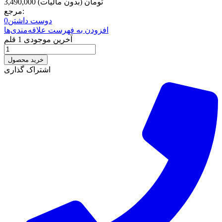
3,490,000 تومان
(بدون مالیات)
مرجع:
دوست داشتن
0
افزودن به فهرست علاقه‌مندی‌ها
آخرین موجودی
1 قلم
خرید محصول
اشتراک گذاری