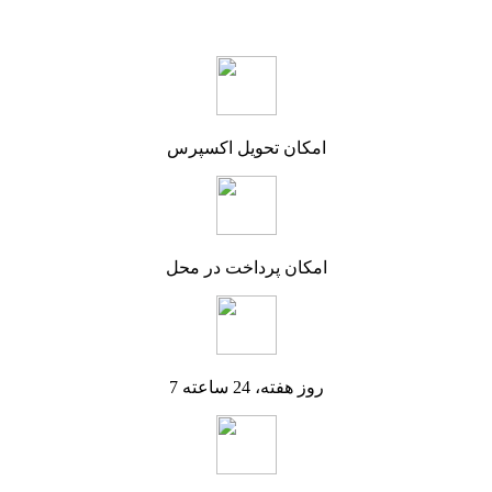
امکان تحویل اکسپرس
امکان پرداخت در محل
7 روز هفته، 24 ساعته