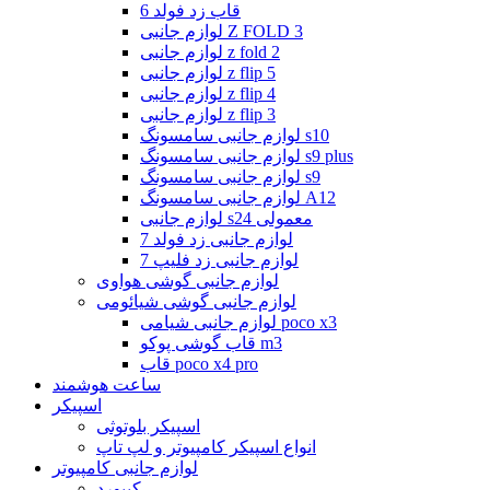
قاب زد فولد 6
لوازم جانبی Z FOLD 3
لوازم جانبی z fold 2
لوازم جانبی z flip 5
لوازم جانبی z flip 4
لوازم جانبی z flip 3
لوازم جانبی سامسونگ s10
لوازم جانبی سامسونگ s9 plus
لوازم جانبی سامسونگ s9
لوازم جانبی سامسونگ A12
لوازم جانبی s24 معمولی
لوازم جانبی زد فولد 7
لوازم جانبی زد فلیپ 7
لوازم جانبی گوشی هواوی
لوازم جانبی گوشی شیائومی
لوازم جانبی شیامی poco x3
قاب گوشی پوکو m3
قاب poco x4 pro
ساعت هوشمند
اسپیکر
اسپیکر بلوتوثی
انواع اسپیکر کامپیوتر و لپ تاپ
لوازم جانبی کامپیوتر
کیبورد