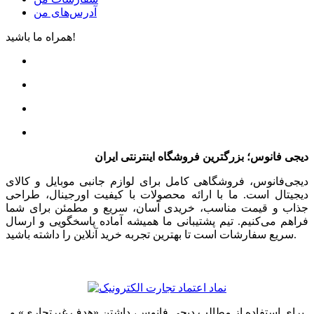
آدرس‌های من
همراه ما باشید!
دیجی فانوس؛ بزرگترین فروشگاه اینترنتی ایران
دیجی‌فانوس، فروشگاهی کامل برای لوازم جانبی موبایل و کالای
دیجیتال است. ما با ارائه محصولات با کیفیت اورجینال، طراحی
جذاب و قیمت مناسب، خریدی آسان، سریع و مطمئن برای شما
فراهم می‌کنیم. تیم پشتیبانی ما همیشه آماده پاسخگویی و ارسال
سریع سفارشات است تا بهترین تجربه خرید آنلاین را داشته باشید.
برای استفاده از مطالب دیجی فانوس، داشتن «هدف غیرتجاری» و