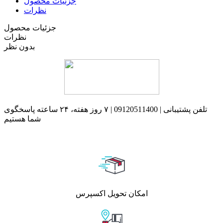
جزئیات محصول
نظرات
جزئیات محصول
نظرات
بدون نظر
تلفن پشتیبانی | 09120511400 | ۷ روز هفته، ۲۴ ساعته پاسخگوی
شما هستیم
امکان تحویل اکسپرس