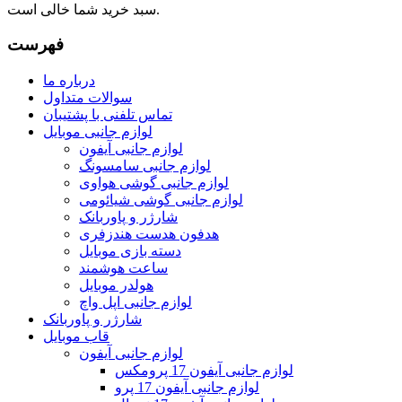
سبد خرید شما خالی است.
فهرست
درباره ما
سوالات متداول
تماس تلفنی با پشتیبان
لوازم جانبی موبایل
لوازم جانبی آیفون
لوازم جانبی سامسونگ
لوازم جانبی گوشی هواوی
لوازم جانبی گوشی شیائومی
شارژر و پاوربانک
هدفون هدست هندزفری
دسته بازی موبایل
ساعت هوشمند
هولدر موبایل
لوازم جانبی اپل واچ
شارژر و پاوربانک
قاب موبایل
لوازم جانبی آیفون
لوازم جانبی آیفون 17 پرومکس
لوازم جانبی آیفون 17 پرو