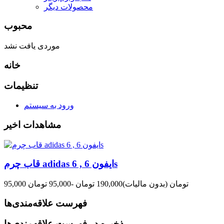
محصولات دیگر
محبوب
موردی یافت نشد
خانه
تنظیمات
ورود به سیستم
مشاهدات اخیر
قاب چرم adidas ایفون 6 , 6s
95,000 تومان
(بدون مالیات)
190,000 تومان
-95,000 تومان
فهرست علاقه‌مندی‌ها
ذخیره در فهرست علاقه‌مندی‌ها