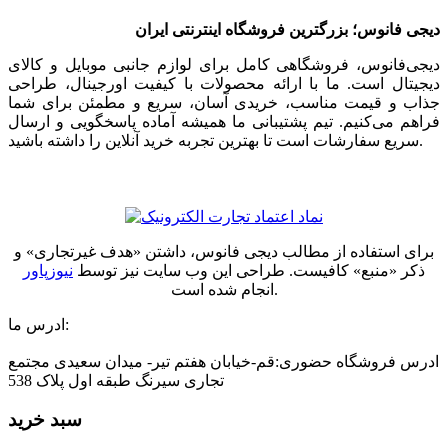
دیجی فانوس؛ بزرگترین فروشگاه اینترنتی ایران
دیجی‌فانوس، فروشگاهی کامل برای لوازم جانبی موبایل و کالای
دیجیتال است. ما با ارائه محصولات با کیفیت اورجینال، طراحی
جذاب و قیمت مناسب، خریدی آسان، سریع و مطمئن برای شما
فراهم می‌کنیم. تیم پشتیبانی ما همیشه آماده پاسخگویی و ارسال
سریع سفارشات است تا بهترین تجربه خرید آنلاین را داشته باشید.
برای استفاده از مطالب دیجی فانوس، داشتن «هدف غیرتجاری» و
ذکر «منبع» کافیست. طراحی این وب سایت نیز توسط
نیوزپاور
انجام شده است.
ادرس ما:
ادرس فروشگاه حضوری:قم-خیابان هفتم تیر- میدان سعیدی مجتمع
تجاری سیرنگ طبقه اول پلاک 538
سبد خرید