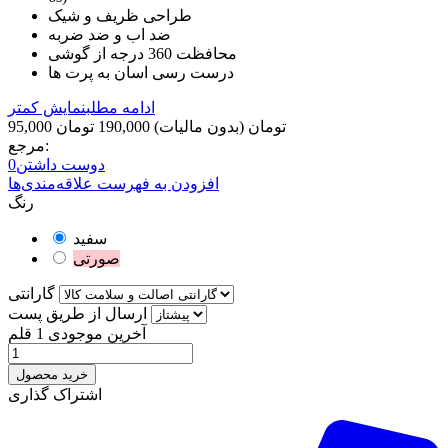
طراحی ظریف و شیک
ضد اب و ضد ضربه
محافظت 360 درجه از گوشی
درست رسی اسان به پرت ها
ادامه مطلب
نمایش کمتر
95,000 تومان
(بدون مالیات)
190,000 تومان
مرجع:
دوست داشتن
0
افزودن به فهرست علاقه‌مندی‌ها
رنگ
سفید
صورتی
گارانتی
ارسال از طریق پست
آخرین موجودی
1 قلم
خرید محصول
اشتراک گذاری