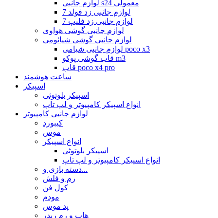
لوازم جانبی s24 معمولی
لوازم جانبی زد فولد 7
لوازم جانبی زد فلیپ 7
لوازم جانبی گوشی هواوی
لوازم جانبی گوشی شیائومی
لوازم جانبی شیامی poco x3
قاب گوشی پوکو m3
قاب poco x4 pro
ساعت هوشمند
اسپیکر
اسپیکر بلوتوثی
انواع اسپیکر کامپیوتر و لپ تاپ
لوازم جانبی کامپیوتر
کیبورد
موس
انواع اسپیکر
اسپیکر بلوتوثی
انواع اسپیکر کامپیوتر و لپ تاپ
دسته بازی و...
رم و فلش
کول فن
مودم
پد موس
هاب و رم ریدر