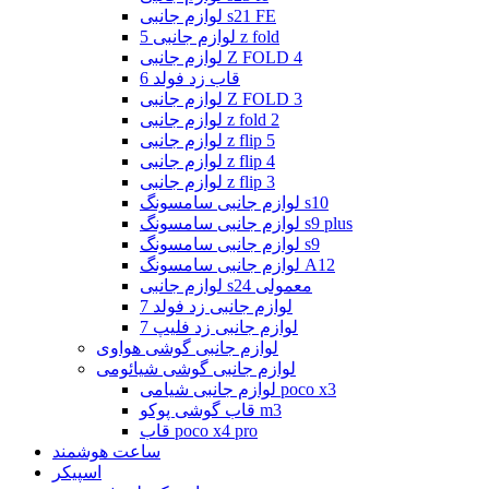
لوازم جانبی s21 FE
لوازم جانبی 5 z fold
لوازم جانبی Z FOLD 4
قاب زد فولد 6
لوازم جانبی Z FOLD 3
لوازم جانبی z fold 2
لوازم جانبی z flip 5
لوازم جانبی z flip 4
لوازم جانبی z flip 3
لوازم جانبی سامسونگ s10
لوازم جانبی سامسونگ s9 plus
لوازم جانبی سامسونگ s9
لوازم جانبی سامسونگ A12
لوازم جانبی s24 معمولی
لوازم جانبی زد فولد 7
لوازم جانبی زد فلیپ 7
لوازم جانبی گوشی هواوی
لوازم جانبی گوشی شیائومی
لوازم جانبی شیامی poco x3
قاب گوشی پوکو m3
قاب poco x4 pro
ساعت هوشمند
اسپیکر