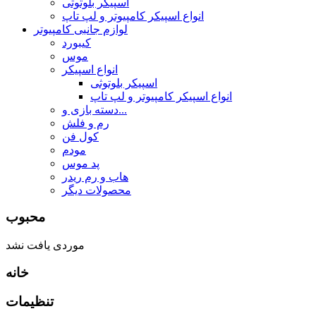
اسپیکر بلوتوثی
انواع اسپیکر کامپیوتر و لپ تاپ
لوازم جانبی کامپیوتر
کیبورد
موس
انواع اسپیکر
اسپیکر بلوتوثی
انواع اسپیکر کامپیوتر و لپ تاپ
دسته بازی و...
رم و فلش
کول فن
مودم
پد موس
هاب و رم ریدر
محصولات دیگر
محبوب
موردی یافت نشد
خانه
تنظیمات