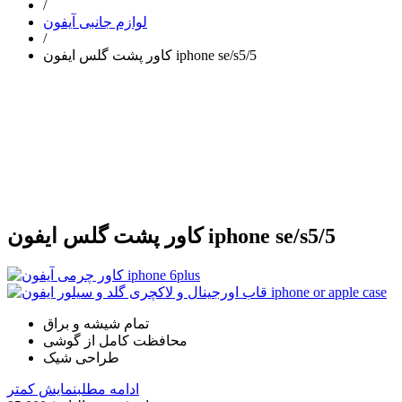
/
لوازم جانبی آیفون
/
کاور پشت گلس ایفون iphone se/s5/5
کاور پشت گلس ایفون iphone se/s5/5
تمام شیشه و براق
محافظت کامل از گوشی
طراحی شیک
ادامه مطلب
نمایش کمتر