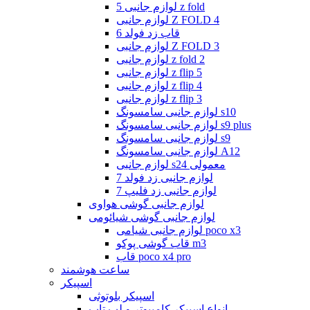
لوازم جانبی 5 z fold
لوازم جانبی Z FOLD 4
قاب زد فولد 6
لوازم جانبی Z FOLD 3
لوازم جانبی z fold 2
لوازم جانبی z flip 5
لوازم جانبی z flip 4
لوازم جانبی z flip 3
لوازم جانبی سامسونگ s10
لوازم جانبی سامسونگ s9 plus
لوازم جانبی سامسونگ s9
لوازم جانبی سامسونگ A12
لوازم جانبی s24 معمولی
لوازم جانبی زد فولد 7
لوازم جانبی زد فلیپ 7
لوازم جانبی گوشی هواوی
لوازم جانبی گوشی شیائومی
لوازم جانبی شیامی poco x3
قاب گوشی پوکو m3
قاب poco x4 pro
ساعت هوشمند
اسپیکر
اسپیکر بلوتوثی
انواع اسپیکر کامپیوتر و لپ تاپ