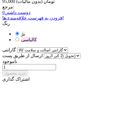
95,000 تومان
(بدون مالیات)
مرجع:
دوست داشتن
0
افزودن به فهرست علاقه‌مندی‌ها
رنگ
بژ
کالباسی
گارانتی
ارسال از طریق پست
ناموجود
خرید محصول
اشتراک گذاری