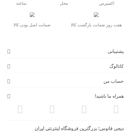
اکسپرس
محل
ساعته
هفت روز ضمانت بازگشت کالا
ضمانت اصل بودن کالا
پشتیبانی
کاتالوگ
حساب من
همراه ما باشید!
دیجی فانوس؛ بزرگترین فروشگاه اینترنتی ایران