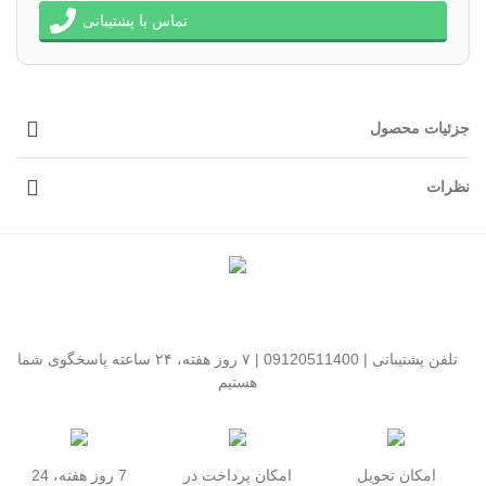
تماس با پشتیبانی
جزئیات محصول
نظرات
تلفن پشتیبانی | 09120511400 | ۷ روز هفته، ۲۴ ساعته پاسخگوی شما
هستیم
امکان تحویل
امکان پرداخت در
7 روز هفته، 24