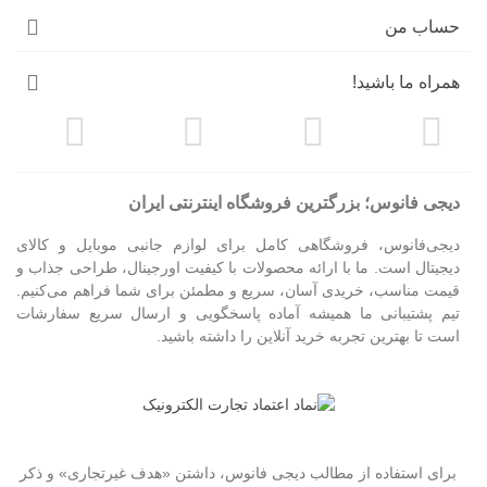
حساب من
همراه ما باشید!
دیجی فانوس؛ بزرگترین فروشگاه اینترنتی ایران
دیجی‌فانوس، فروشگاهی کامل برای لوازم جانبی موبایل و کالای
دیجیتال است. ما با ارائه محصولات با کیفیت اورجینال، طراحی جذاب و
قیمت مناسب، خریدی آسان، سریع و مطمئن برای شما فراهم می‌کنیم.
تیم پشتیبانی ما همیشه آماده پاسخگویی و ارسال سریع سفارشات
است تا بهترین تجربه خرید آنلاین را داشته باشید.
برای استفاده از مطالب دیجی فانوس، داشتن «هدف غیرتجاری» و ذکر