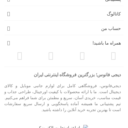
کاتالوگ
حساب من
همراه ما باشید!
دیجی فانوس؛ بزرگترین فروشگاه اینترنتی ایران
دیجی‌فانوس، فروشگاهی کامل برای لوازم جانبی موبایل و کالای
دیجیتال است. ما با ارائه محصولات با کیفیت اورجینال، طراحی جذاب و
قیمت مناسب، خریدی آسان، سریع و مطمئن برای شما فراهم می‌کنیم.
تیم پشتیبانی ما همیشه آماده پاسخگویی و ارسال سریع سفارشات
است تا بهترین تجربه خرید آنلاین را داشته باشید.