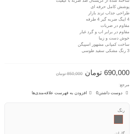
ساخته شده از کریستال ضد ضربه با کیفیت
پوشش کامل حرفه ای
طراحی جذاب ترند بازار
4 ایبگ ضربه گیر 4 طرفه
مقاوم در ضربات
مقاوم در برابر اب و گرد غبار
خوش دست و زیبا
ساخت کمپانی مشهور اسپیگن
3 رنگ مشکی سفید طوسی
690,000 تومان
850,000 تومان
مرجع:
دوست داشتن
0
افزودن به فهرست علاقه‌مندی‌ها
رنگ
طوسی
گارانتی