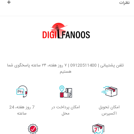
نظرات
تلفن پشتیبانی | 09120511400 | ۷ روز هفته، ۲۴ ساعته پاسخگوی شما
هستیم
امکان تحویل
امکان پرداخت در
7 روز هفته، 24
اکسپرس
محل
ساعته