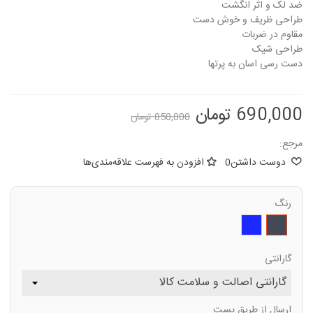
ضد لک و اثر انگشت
طراحی ظریف و خوش دست
مقاوم در ضربات
طراحی شیک
دست رسی اسان به پرتها
690,000 تومان
850,000 تومان
مرجع:
دوست داشتن
0
افزودن به فهرست علاقه‌مندی‌ها
رنگ
مشکی
سرمه
ای
گارانتی
ارسال از طریق پست