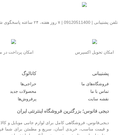
تلفن پشتیبانی | 09120511400 | ۷ روز هفته، ۲۴ ساعته پاسخگوی شما هستیم
امکان تحویل اکسپرس
امکان پرداخت در 
پشتیبانی
کاتالوگ
فروشگاه‌های ما
حراجی‌ها
تماس با ما
محصولات جدید
نقشه سایت
پرفروش‌ها
دیجی فانوس؛ بزرگترین فروشگاه اینترنتی ایران
دیجی‌فانوس، فروشگاهی کامل برای لوازم جانبی موبایل و کالای
و قیمت مناسب، خریدی آسان، سریع و مطمئن برای شما فراهم