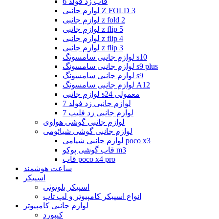
قاب زد فولد 6
لوازم جانبی Z FOLD 3
لوازم جانبی z fold 2
لوازم جانبی z flip 5
لوازم جانبی z flip 4
لوازم جانبی z flip 3
لوازم جانبی سامسونگ s10
لوازم جانبی سامسونگ s9 plus
لوازم جانبی سامسونگ s9
لوازم جانبی سامسونگ A12
لوازم جانبی s24 معمولی
لوازم جانبی زد فولد 7
لوازم جانبی زد فلیپ 7
لوازم جانبی گوشی هواوی
لوازم جانبی گوشی شیائومی
لوازم جانبی شیامی poco x3
قاب گوشی پوکو m3
قاب poco x4 pro
ساعت هوشمند
اسپیکر
اسپیکر بلوتوثی
انواع اسپیکر کامپیوتر و لپ تاپ
لوازم جانبی کامپیوتر
کیبورد