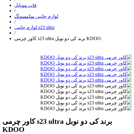
قاب موبایل
/
لوازم جانبی سامسونگ
/
لوازم جانبی s23 ultra
/
کاور چرمی s23 ultra برند کی دو نوبل KDOO
کاور چرمی s23 ultra برند کی دو نوبل
KDOO