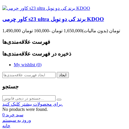
کاور چرمی s23 ultra برند کی دو نوبل KDOO
1,490,000 تومان
(بدون مالیات)
1,650,000 تومان
-160,000 تومان
فهرست علاقه‌مندی‌ها
ذخیره در فهرست علاقه‌مندی‌ها
My wishlist (
0
)
ایجاد
جستجو
برای محصولات بیشتر کلیک کنید.
No products were found.
سبد خرید
0
ورود به سیستم
خانه