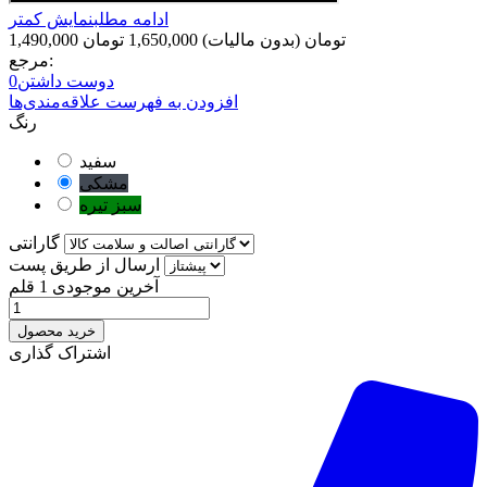
ادامه مطلب
نمایش کمتر
1,490,000 تومان
(بدون مالیات)
1,650,000 تومان
مرجع:
دوست داشتن
0
افزودن به فهرست علاقه‌مندی‌ها
رنگ
سفید
مشکی
سبز تیره
گارانتی
ارسال از طریق پست
آخرین موجودی
1 قلم
خرید محصول
اشتراک گذاری