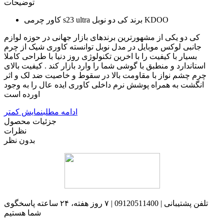
توضیحات
کاور چرمی s23 ultra برند کی دو نوبل KDOO
کی دو یکی از مشهورترین برندهای بازار جهانی در حوزه لوازم
جانبی لوکس موبایل در مدل نوبل توانسته کاوری شیک از چرم
بسیار با کیفیت را با اخرین تکنولوژی روز دنیا با طراحی کاملا
استاندارد و منطبق با گوشی شما را وارد بازار کند . کیفیت بالای
چرم چشم نواز با مقاومت بالا در سقوط و خاصیت ضد لک و اثر
انگشت به همراه پوشش نرم داخلی کاوری ایده عال را به وجود
اورده است
ادامه مطلب
نمایش کمتر
جزئیات محصول
نظرات
بدون نظر
تلفن پشتیبانی | 09120511400 | ۷ روز هفته، ۲۴ ساعته پاسخگوی
شما هستیم