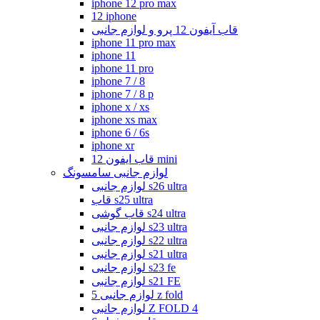
iphone 12 pro max
12 iphone
قاب آیفون 12 پرو و لوازم جانبی
iphone 11 pro max
iphone 11
iphone 11 pro
iphone 7 / 8
iphone 7 / 8 p
iphone x / xs
iphone xs max
iphone 6 / 6s
iphone xr
قاب ایفون 12 mini
لوازم جانبی سامسونگ
لوازم جانبی s26 ultra
قاب s25 ultra
قاب گوشی s24 ultra
لوازم جانبی s23 ultra
لوازم جانبی s22 ultra
لوازم جانبی s21 ultra
لوازم جانبی s23 fe
لوازم جانبی s21 FE
لوازم جانبی 5 z fold
لوازم جانبی Z FOLD 4