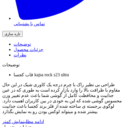
تماس با پشتیبانی
توضیحات
جزئیات محصول
نظرات
توضیحات
قاب کجسا kajsa rock s23 ultra
طراحی بی نظیر راک با چرم درجه یک کاوری شیک در این حال
مقاوم با ظرافت بالا را وارد بازار کرده است به طوری که در عین
جذابیت و محافظت کامل از گوشی شما باعث عدم تغییر وزن
محسوس گوشی شده که این به خودی در بین کاربران اهمیت دارد.
لوگوی برجسته ی ساخته شده از فلز برند کجسا باعث جذابیت
بیشتر شده و میتواند لوکس بودن رو به نمایش بگذارد
ادامه مطلب
نمایش کمتر
جزئیات محصول