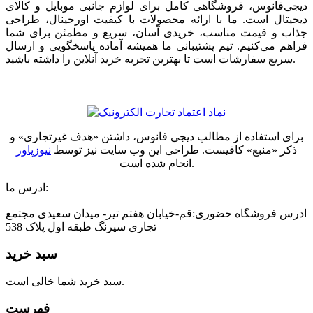
دیجی‌فانوس، فروشگاهی کامل برای لوازم جانبی موبایل و کالای
دیجیتال است. ما با ارائه محصولات با کیفیت اورجینال، طراحی
جذاب و قیمت مناسب، خریدی آسان، سریع و مطمئن برای شما
فراهم می‌کنیم. تیم پشتیبانی ما همیشه آماده پاسخگویی و ارسال
سریع سفارشات است تا بهترین تجربه خرید آنلاین را داشته باشید.
برای استفاده از مطالب دیجی فانوس، داشتن «هدف غیرتجاری» و
ذکر «منبع» کافیست. طراحی این وب سایت نیز توسط
نیوزپاور
انجام شده است.
ادرس ما:
ادرس فروشگاه حضوری:قم-خیابان هفتم تیر- میدان سعیدی مجتمع
تجاری سیرنگ طبقه اول پلاک 538
سبد خرید
سبد خرید شما خالی است.
فهرست