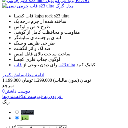
قاب کجسا kajsa rock s23 ultra
ساخته شده از چرم درجه یک
طرح خاص و لوکس
مقاومت و محافظت کامل از گوشی
لبه ی برجسته ی نمایشگر
طراحی ظریف و سبک
ضد لک و اثر انگشت
ساخت ساخت بالای قابل لمس
لوگوی جذاب فلزی کجسا
کیلیک کنید
قاب s23 ultra
برای دیدن تنوعی از
ادامه مطلب
نمایش کمتر
1,199,000 تومان
(بدون مالیات)
1,299,000 تومان
مرجع:
دوست داشتن
0
افزودن به فهرست علاقه‌مندی‌ها
رنگ
مشکی
سبز
گارانتی