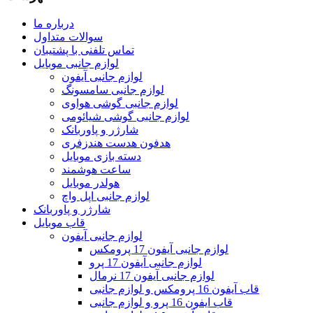
درباره ما
سوالات متداول
تماس تلفنی با پشتیبان
لوازم جانبی موبایل
لوازم جانبی آیفون
لوازم جانبی سامسونگ
لوازم جانبی گوشی هواوی
لوازم جانبی گوشی شیائومی
شارژر و پاوربانک
هدفون هدست هندزفری
دسته بازی موبایل
ساعت هوشمند
هولدر موبایل
لوازم جانبی اپل واچ
شارژر و پاوربانک
قاب موبایل
لوازم جانبی آیفون
لوازم جانبی آیفون 17 پرومکس
لوازم جانبی آیفون 17 پرو
لوازم جانبی آیفون 17 نرمال
قاب آیفون 16 پرومکس و لوازم جانبی
قاب ایفون 16 پرو و لوازم جانبی