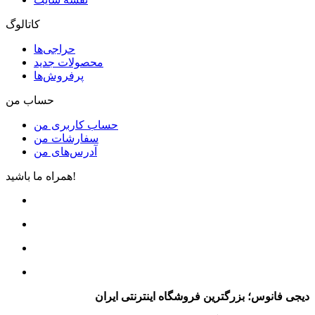
کاتالوگ
حراجی‌ها
محصولات جدید
پرفروش‌ها
حساب من
حساب کاربری من
سفارشات من
آدرس‌های من
همراه ما باشید!
دیجی فانوس؛ بزرگترین فروشگاه اینترنتی ایران