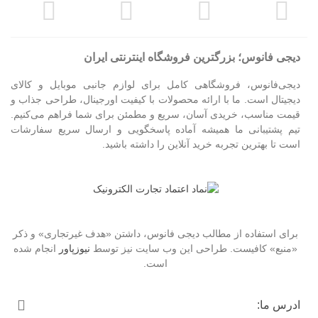
دیجی فانوس؛ بزرگترین فروشگاه اینترنتی ایران
دیجی‌فانوس، فروشگاهی کامل برای لوازم جانبی موبایل و کالای
دیجیتال است. ما با ارائه محصولات با کیفیت اورجینال، طراحی جذاب و
قیمت مناسب، خریدی آسان، سریع و مطمئن برای شما فراهم می‌کنیم.
تیم پشتیبانی ما همیشه آماده پاسخگویی و ارسال سریع سفارشات
است تا بهترین تجربه خرید آنلاین را داشته باشید.
برای استفاده از مطالب دیجی فانوس، داشتن «هدف غیرتجاری» و ذکر
«منبع» کافیست. طراحی این وب سایت نیز توسط
نیوزپاور
انجام شده
است.
ادرس ما: