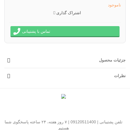
روشن
ناموجود
اشتراک گذاری
تماس با پشتیبانی
جزئیات محصول
نظرات
تلفن پشتیبانی | 09120511400 | ۷ روز هفته، ۲۴ ساعته پاسخگوی شما
هستیم