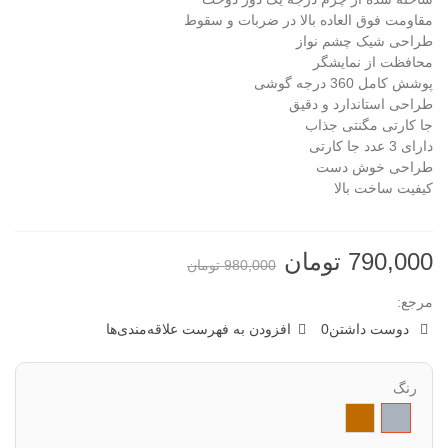
مقاومت فوق العاده بالا در ضربات و سقوط
طراحی شیک چشم نواز
محافظت از نمایشگر
پوشش کامل 360 درجه گوشی
طراحی استاندارد و دقیق
جا کارتی مگنتی جذاب
دارای 3 عدد جا کارتی
طراحی خوش دست
کیفیت ساخت بالا
790,000 تومان
980,000 تومان
مرجع:
دوست داشتن
0
افزودن به فهرست علاقه‌مندی‌ها
رنگ
خاکستری
قهوه
ای