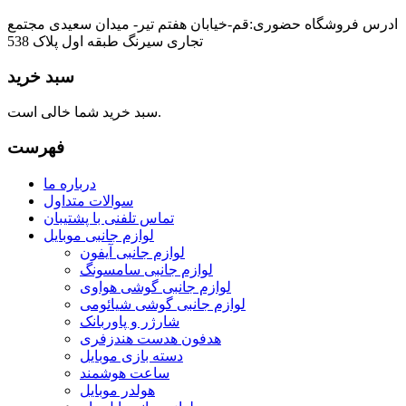
ادرس فروشگاه حضوری:قم-خیابان هفتم تیر- میدان سعیدی مجتمع
تجاری سیرنگ طبقه اول پلاک 538
سبد خرید
سبد خرید شما خالی است.
فهرست
درباره ما
سوالات متداول
تماس تلفنی با پشتیبان
لوازم جانبی موبایل
لوازم جانبی آیفون
لوازم جانبی سامسونگ
لوازم جانبی گوشی هواوی
لوازم جانبی گوشی شیائومی
شارژر و پاوربانک
هدفون هدست هندزفری
دسته بازی موبایل
ساعت هوشمند
هولدر موبایل