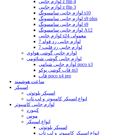
لوازم جانبی z flip 4
لوازم جانبی z flip 3
لوازم جانبی سامسونگ s10
لوازم جانبی سامسونگ s9 plus
لوازم جانبی سامسونگ s9
لوازم جانبی سامسونگ A12
لوازم جانبی s24 معمولی
لوازم جانبی زد فولد 7
لوازم جانبی زد فلیپ 7
لوازم جانبی گوشی هواوی
لوازم جانبی گوشی شیائومی
لوازم جانبی شیامی poco x3
قاب گوشی پوکو m3
قاب poco x4 pro
ساعت هوشمند
اسپیکر
اسپیکر بلوتوثی
انواع اسپیکر کامپیوتر و لپ تاپ
لوازم جانبی کامپیوتر
کیبورد
موس
انواع اسپیکر
اسپیکر بلوتوثی
انواع اسپیکر کامپیوتر و لپ تاپ