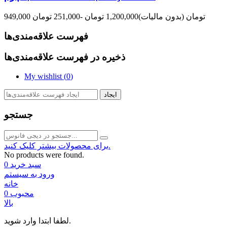
949,000 تومان
(بدون مالیات)
1,200,000 تومان
-251,000 تومان
فهرست علاقه‌مندی‌ها
ذخیره در فهرست علاقه‌مندی‌ها
My wishlist (
0
)
ایجاد
جستجو
برای محصولات بیشتر کلیک کنید.
No products were found.
سبد خرید
0
ورود به سیستم
خانه
محبوب
0
بالا
لطفا ابتدا وارد شوید.