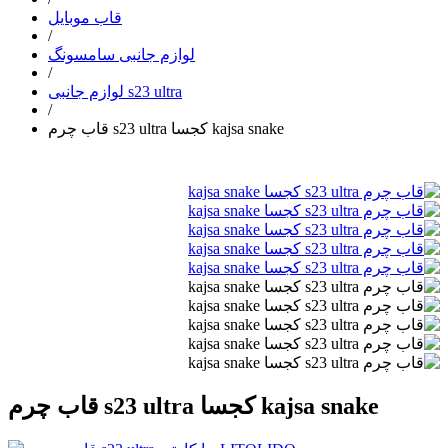
قاب موبایل
/
لوازم جانبی سامسونگ
/
لوازم جانبی s23 ultra
/
قاب چرم s23 ultra کجسا kajsa snake
قاب چرم s23 ultra کجسا kajsa snake