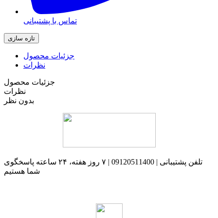
تماس با پشتیبانی
جزئیات محصول
نظرات
جزئیات محصول
نظرات
بدون نظر
تلفن پشتیبانی | 09120511400 | ۷ روز هفته، ۲۴ ساعته پاسخگوی
شما هستیم