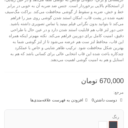
از استحکام بالایی برخوردار است. جنس ضد ضربه آن به خوبی در برابر
خط و خش، ضربه و سقوط از گوشی محافظت می‌کند. براکت مگ‌سیف
تعبیه شده در پشت قاب، امکان استند شدن گوشی روی میز را فراهم
می‌کند تا بتوانید بدون نگرانی فیلم ببینید یا تماس تصویری داشته باشید.
حتی دور لنز قاب هم قابلیت استند شدن دارد و در عین حال با طراحی
دقیق، امنیت کامل برای دوربین فراهم می‌کند. نکته مهم‌تر اینکه همراه
این قاب، محافظ لنز ست هم عرضه می‌شود تا از لنز گوشی شما به
بهترین شکل محافظت شود. ترکیب ظاهر شاینی و خاص با عملکرد
چندکاره باعث شده این قاب انتخابی عالی برای کسانی باشد که هم به
استایل و هم به امنیت گوشی اهمیت می‌دهند.
670,000 تومان
مرجع:
دوست داشتن
0
افزودن به فهرست علاقه‌مندی‌ها
رنگ
مشکی
شفاف