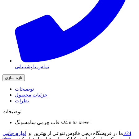
تماس با پشتیبانی
توضیحات
جزئیات محصول
نظرات
توضیحات
قاب چرمی سامسونگ s24 ultra xlevel
ما در فروشگاه دیجی فانوس تنوعی از بهترین و
لوازم جانبی s24