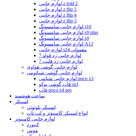
لوازم جانبی z fold 2
لوازم جانبی z flip 5
لوازم جانبی z flip 4
لوازم جانبی z flip 3
لوازم جانبی سامسونگ s10
لوازم جانبی سامسونگ s9 plus
لوازم جانبی سامسونگ s9
لوازم جانبی سامسونگ A12
لوازم جانبی s24 معمولی
لوازم جانبی زد فولد 7
لوازم جانبی زد فلیپ 7
لوازم جانبی گوشی هواوی
لوازم جانبی گوشی شیائومی
لوازم جانبی شیامی poco x3
قاب گوشی پوکو m3
قاب poco x4 pro
ساعت هوشمند
اسپیکر
اسپیکر بلوتوثی
انواع اسپیکر کامپیوتر و لپ تاپ
لوازم جانبی کامپیوتر
کیبورد
موس