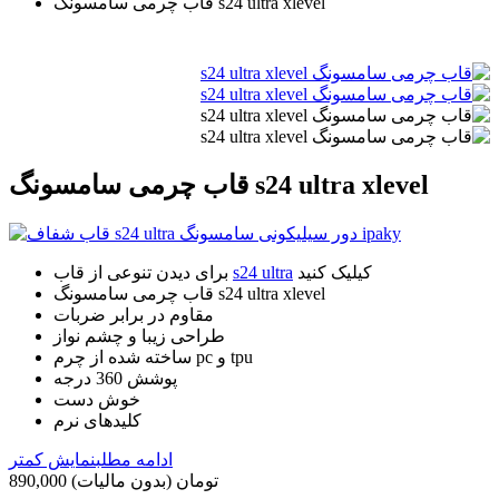
قاب چرمی سامسونگ s24 ultra xlevel
قاب چرمی سامسونگ s24 ultra xlevel
کیلیک کنید
s24 ultra
برای دیدن تنوعی از قاب
قاب چرمی سامسونگ s24 ultra xlevel
مقاوم در برابر ضربات
طراحی زیبا و چشم نواز
ساخته شده از چرم pc و tpu
پوشش 360 درجه
خوش دست
کلیدهای نرم
ادامه مطلب
نمایش کمتر
890,000 تومان
(بدون مالیات)