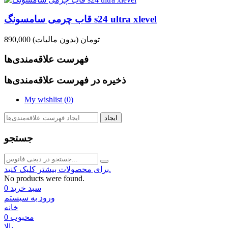
قاب چرمی سامسونگ s24 ultra xlevel
890,000 تومان
(بدون مالیات)
فهرست علاقه‌مندی‌ها
ذخیره در فهرست علاقه‌مندی‌ها
My wishlist (
0
)
ایجاد
جستجو
برای محصولات بیشتر کلیک کنید.
No products were found.
سبد خرید
0
ورود به سیستم
خانه
محبوب
0
بالا