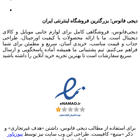
دیجی فانوس؛ بزرگترین فروشگاه اینترنتی ایران
دیجی‌فانوس، فروشگاهی کامل برای لوازم جانبی موبایل و کالای
دیجیتال است. ما با ارائه محصولات با کیفیت اورجینال، طراحی
جذاب و قیمت مناسب، خریدی آسان، سریع و مطمئن برای شما
فراهم می‌کنیم. تیم پشتیبانی ما همیشه آماده پاسخگویی و ارسال
سریع سفارشات است تا بهترین تجربه خرید آنلاین را داشته باشید.
برای استفاده از مطالب دیجی فانوس، داشتن «هدف غیرتجاری» و
ذکر «منبع» کافیست. طراحی این وب سایت نیز توسط
نیوزپاور
انجام شده است.