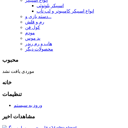
انواع اسپیکر
اسپیکر بلوتوثی
انواع اسپیکر کامپیوتر و لپ تاپ
دسته بازی و...
رم و فلش
کول فن
مودم
پد موس
هاب و رم ریدر
محصولات دیگر
محبوب
موردی یافت نشد
خانه
تنظیمات
ورود به سیستم
مشاهدات اخیر